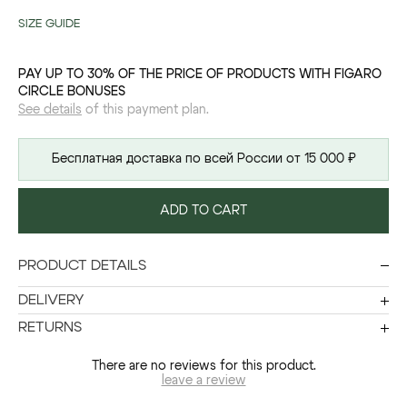
SIZE GUIDE
PAY UP TO 30% OF THE PRICE OF PRODUCTS WITH FIGARO
CIRCLE BONUSES
See details
of this payment plan.
Бесплатная доставка по всей России от 15 000 ₽
ADD TO CART
PRODUCT DETAILS
DELIVERY
RETURNS
There are no reviews for this product.
leave a review