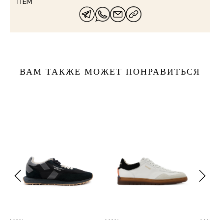
ITEM
ВАМ ТАКЖЕ МОЖЕТ ПОНРАВИТЬСЯ
41
40
41
43