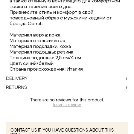
а также отличную вентиляцию для комфортной
носки в течение всего дня.
Привнесите стиль и комфорт в свой
повседневный образ с мужскими кедами от
бренда Cerruti.
Материал верха: кожа
Материал стельки: кожа
Материал подкладки: кожа
Материал подошвы: резина
Толщина подошвы: 2,5 см/4 см
Цвет: синий/белый
Страна происхождения: Италия
DELIVERY
RETURNS
There are no reviews for this product.
leave a review
CONTACT US IF YOU HAVE QUESTIONS ABOUT THIS