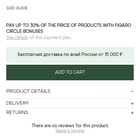
SIZE GUIDE
PAY UP TO 30% OF THE PRICE OF PRODUCTS WITH FIGARO
CIRCLE BONUSES
See details
of this payment plan.
Бесплатная доставка по всей России от 15 000 ₽
ADD TO CART
PRODUCT DETAILS
DELIVERY
RETURNS
There are no reviews for this product.
leave a review