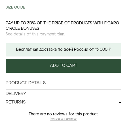
SIZE GUIDE
PAY UP TO 30% OF THE PRICE OF PRODUCTS WITH FIGARO
CIRCLE BONUSES
See details
of this payment plan.
Бесплатная доставка по всей России от 15 000 ₽
ADD TO CART
PRODUCT DETAILS
DELIVERY
RETURNS
There are no reviews for this product.
leave a review