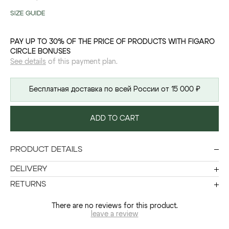
SIZE GUIDE
PAY UP TO 30% OF THE PRICE OF PRODUCTS WITH FIGARO
CIRCLE BONUSES
See details
of this payment plan.
Бесплатная доставка по всей России от 15 000 ₽
ADD TO CART
PRODUCT DETAILS
DELIVERY
RETURNS
There are no reviews for this product.
leave a review