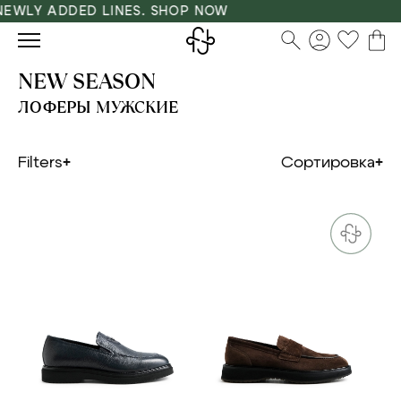
WLY ADDED LINES. SHOP NOW
NEW SEASON
ЛОФЕРЫ МУЖСКИЕ
Filters
Сортировка