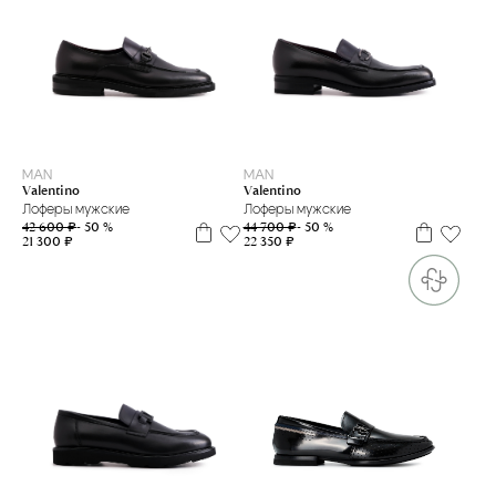
44
41.5
MAN
MAN
Valentino
Valentino
Лоферы мужские
Лоферы мужские
42 600 ₽
- 50 %
44 700 ₽
- 50 %
21 300 ₽
22 350 ₽