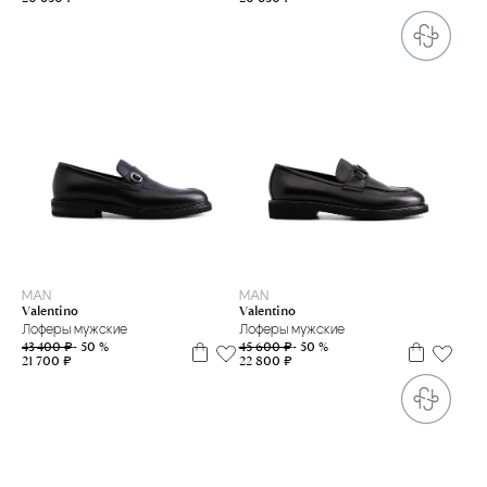
39
41
41.5
44
39
MAN
MAN
Valentino
Valentino
Лоферы мужские
Лоферы мужские
43 400 ₽
- 50 %
45 600 ₽
- 50 %
21 700 ₽
22 800 ₽