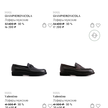
40
40.5
41
39
40
41
MAN
MAN
GIAMPIERONICOLA
GIAMPIERONICOLA
Лоферы мужские
Лоферы мужские
32 400 ₽
- 50 %
34 400 ₽
- 50 %
16 200 ₽
17 200 ₽
39
41.5
MAN
MAN
Valentino
Valentino
Лоферы мужские
Лоферы мужские
41 300 ₽
- 50 %
41 300 ₽
- 50 %
20 650 ₽
20 650 ₽