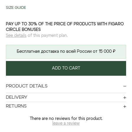
SIZE GUIDE
PAY UP TO 30% OF THE PRICE OF PRODUCTS WITH FIGARO
CIRCLE BONUSES
See details
of this payment plan.
Бесплатная доставка по всей России от 15 000 ₽
ADD TO CART
PRODUCT DETAILS
DELIVERY
RETURNS
There are no reviews for this product.
leave a review