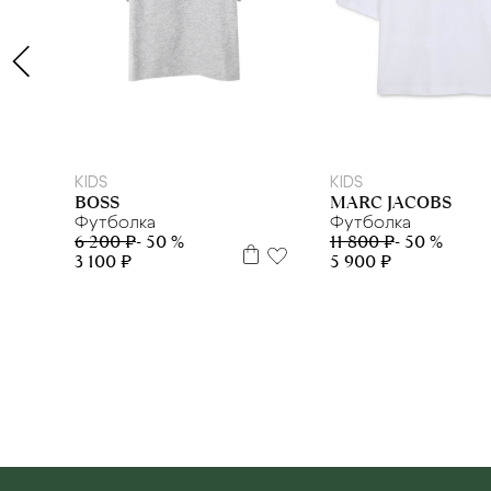
4 г.
5 л
6 л
8 л
10 л
12
12 м
KIDS
KIDS
MARC JACOBS
BOSS
Футболка
Футболка
11 800 ₽
- 50 %
6 200 ₽
- 50 %
5 900 ₽
3 100 ₽