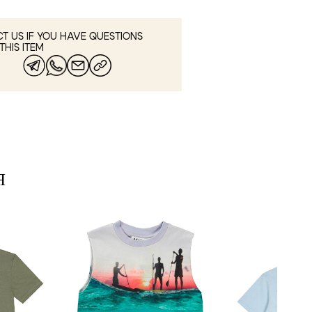
T US IF YOU HAVE QUESTIONS
THIS ITEM
Я