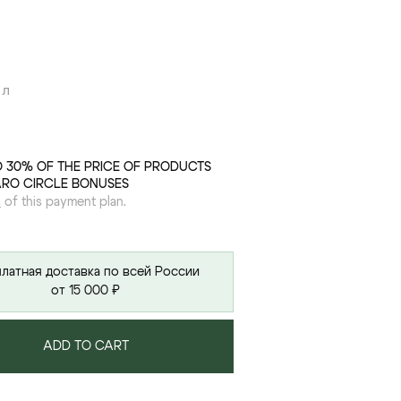
 л
O 30% OF THE PRICE OF PRODUCTS
ARO CIRCLE BONUSES
s
of this payment plan.
латная доставка по всей России
от 15 000 ₽
ADD TO CART