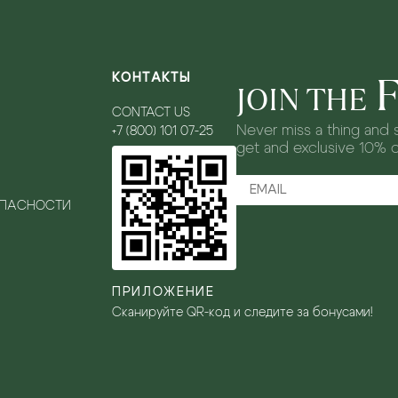
КОНТАКТЫ
JOIN THE
CONTACT US
Never miss a thing and s
+7 (800) 101 07-25
get and exclusive 10% 
ОПАСНОСТИ
ПРИЛОЖЕНИЕ
Сканируйте QR-код и следите за бонусами!