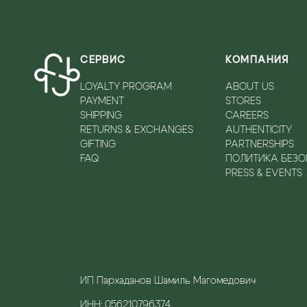
СЕРВИС
КОМПАНИЯ
LOYALTY PROGRAM
ABOUT US
PAYMENT
STORES
SHIPPING
CAREERS
RETURNS & EXCHANGES
AUTHENTICITY
GIFTING
PARTNERSHIPS
FAQ
ПОЛИТИКА БЕЗ
PRESS & EVENTS
ИП Пархаданов Шамиль Магомедович
ИНН: 056210796374