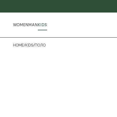
WOMEN
MAN
KIDS
HOME
/
KIDS
/
ПОЛО