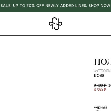
SALE: UP TO 30% OFF NEWLY ADDED LINES. SHOP NOW
BOS
ПО
ФУТБОЛК
BOSS
- 
9 400 ₽
6 580 ₽
Черный