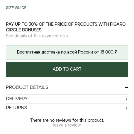
SIZE GUIDE
PAY UP TO 30% OF THE PRICE OF PRODUCTS WITH FIGARO
CIRCLE BONUSES
See details
of this payment plan.
Бесплатная доставка по всей России от 15 000 ₽
ADD TO CART
PRODUCT DETAILS
DELIVERY
RETURNS
There are no reviews for this product.
leave a review