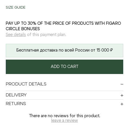
SIZE GUIDE
PAY UP TO 30% OF THE PRICE OF PRODUCTS WITH FIGARO
CIRCLE BONUSES
See details
of this payment plan.
Бесплатная доставка по всей России от 15 000 ₽
ADD TO CART
PRODUCT DETAILS
DELIVERY
RETURNS
There are no reviews for this product.
leave a review