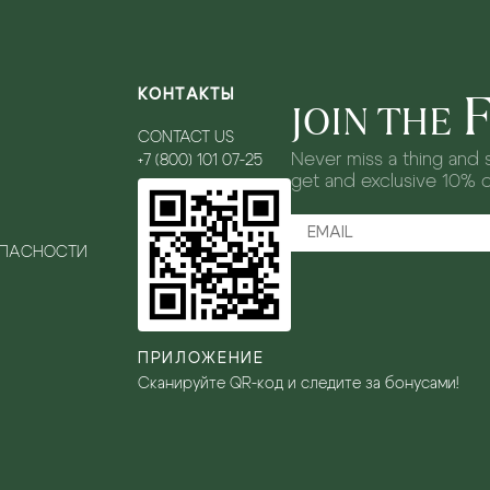
КОНТАКТЫ
JOIN THE
CONTACT US
Never miss a thing and s
+7 (800) 101 07-25
get and exclusive 10% 
ОПАСНОСТИ
ПРИЛОЖЕНИЕ
Сканируйте QR-код и следите за бонусами!