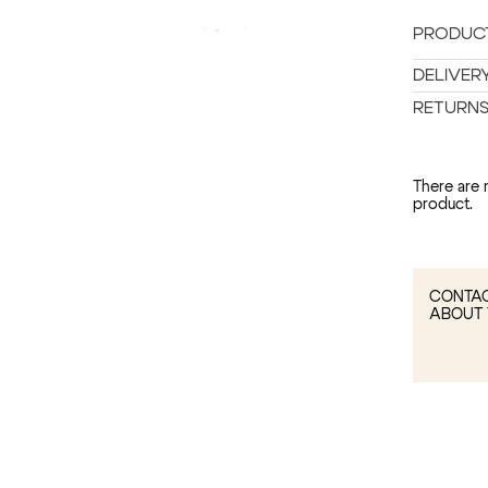
PRODUCT
DELIVER
RETURN
There are 
product.
CONTAC
ABOUT 