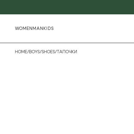
WOMEN
MAN
KIDS
HOME
/
BOYS
/
SHOES
/
ТАПОЧКИ