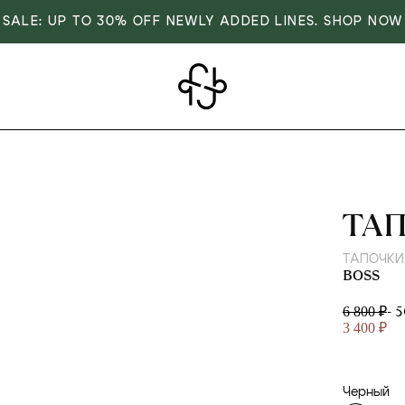
SALE: UP TO 30% OFF NEWLY ADDED LINES. SHOP NOW
BOS
ТА
ТАПОЧКИ
BOSS
- 
6 800 ₽
3 400 ₽
Черный