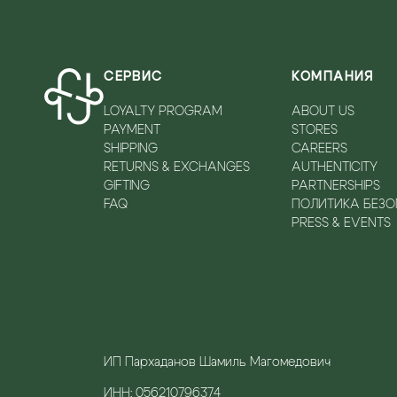
СЕРВИС
КОМПАНИЯ
LOYALTY PROGRAM
ABOUT US
PAYMENT
STORES
SHIPPING
CAREERS
RETURNS & EXCHANGES
AUTHENTICITY
GIFTING
PARTNERSHIPS
FAQ
ПОЛИТИКА БЕЗ
PRESS & EVENTS
ИП Пархаданов Шамиль Магомедович
ИНН: 056210796374