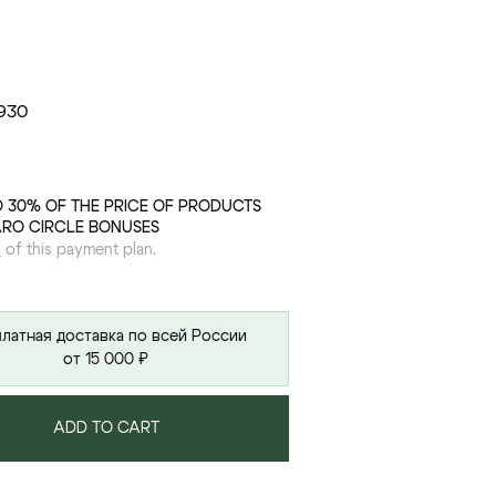
9
30
O 30% OF THE PRICE OF PRODUCTS
ARO CIRCLE BONUSES
s
of this payment plan.
латная доставка по всей России
от 15 000 ₽
ADD TO CART