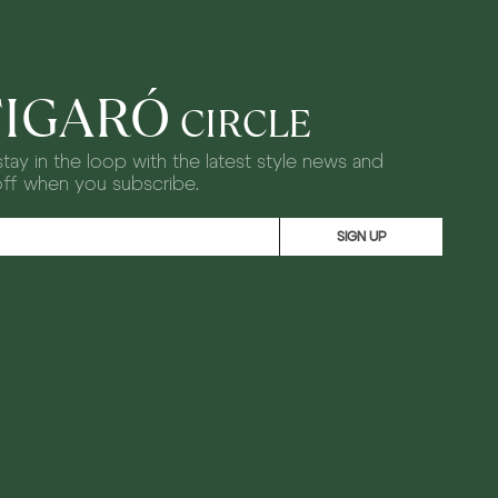
FIGARÓ
CIRCLE
tay in the loop with the latest style news and
off when you subscribe.
SIGN UP