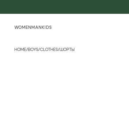
WOMEN
MAN
KIDS
HOME
/
BOYS
/
CLOTHES
/
ШОРТЫ