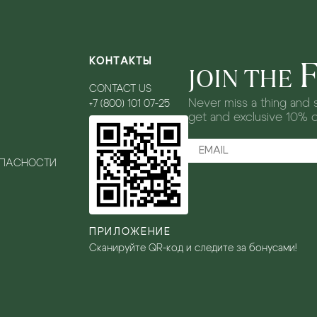
КОНТАКТЫ
JOIN THE
CONTACT US
Never miss a thing and s
+7 (800) 101 07-25
get and exclusive 10% 
ОПАСНОСТИ
ПРИЛОЖЕНИЕ
Сканируйте QR-код и следите за бонусами!