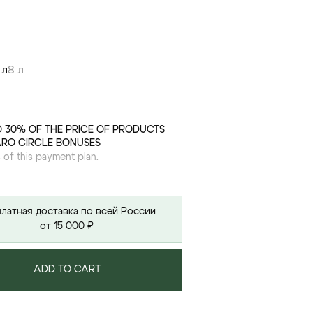
 л
8 л
O 30% OF THE PRICE OF PRODUCTS
ARO CIRCLE BONUSES
s
of this payment plan.
латная доставка по всей России
от 15 000 ₽
ADD TO CART