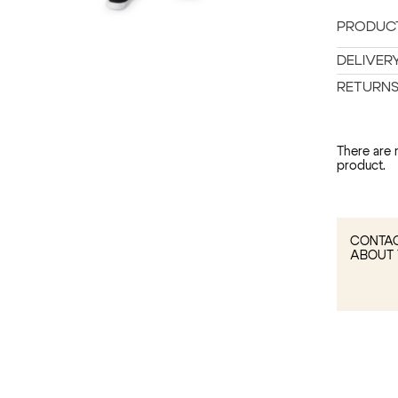
PRODUCT
DELIVER
RETURN
There are 
product.
CONTAC
ABOUT 