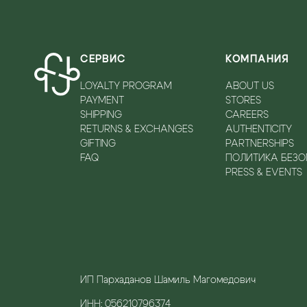
СЕРВИС
КОМПАНИЯ
LOYALTY PROGRAM
ABOUT US
PAYMENT
STORES
SHIPPING
CAREERS
RETURNS & EXCHANGES
AUTHENTICITY
GIFTING
PARTNERSHIPS
FAQ
ПОЛИТИКА БЕЗ
PRESS & EVENTS
ИП Пархаданов Шамиль Магомедович
ИНН: 056210796374