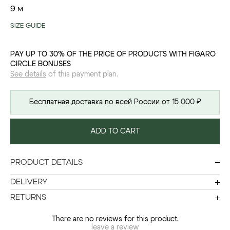
9 м
SIZE GUIDE
PAY UP TO 30% OF THE PRICE OF PRODUCTS WITH FIGARO
CIRCLE BONUSES
See details
of this payment plan.
Бесплатная доставка по всей России от 15 000 ₽
ADD TO CART
PRODUCT DETAILS
DELIVERY
RETURNS
There are no reviews for this product.
leave a review