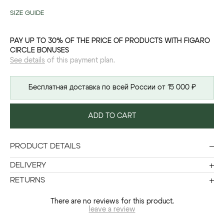
SIZE GUIDE
PAY UP TO 30% OF THE PRICE OF PRODUCTS WITH FIGARO
CIRCLE BONUSES
See details
of this payment plan.
Бесплатная доставка по всей России от 15 000 ₽
ADD TO CART
PRODUCT DETAILS
DELIVERY
RETURNS
There are no reviews for this product.
leave a review