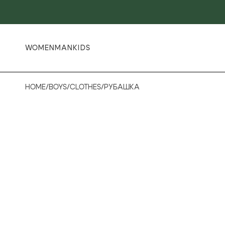
WOMEN
MAN
KIDS
HOME
/
BOYS
/
CLOTHES
/
РУБАШКА