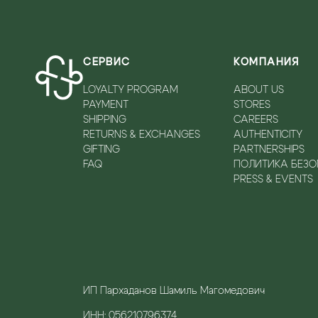
СЕРВИС
КОМПАНИЯ
LOYALTY PROGRAM
ABOUT US
PAYMENT
STORES
SHIPPING
CAREERS
RETURNS & EXCHANGES
AUTHENTICITY
GIFTING
PARTNERSHIPS
FAQ
ПОЛИТИКА БЕЗ
PRESS & EVENTS
ИП Пархаданов Шамиль Магомедович
ИНН: 056210796374