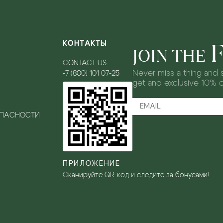
КОНТАКТЫ
JOIN THE
CONTACT US
Never miss a thing and s
+7 (800) 101 07-25
get and exclusive 10% 
ОПАСНОСТИ
ПРИЛОЖЕНИЕ
Сканируйте QR-код и следите за бонусами!