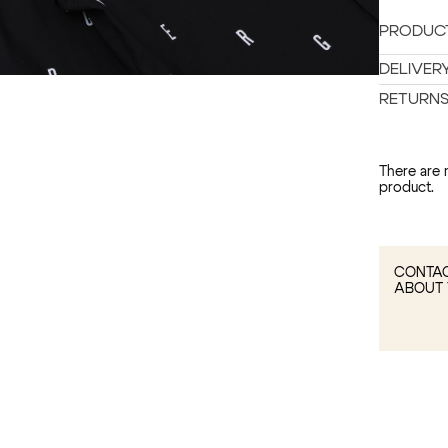
PRODUCT
DELIVER
RETURN
There are 
product.
CONTAC
ABOUT 