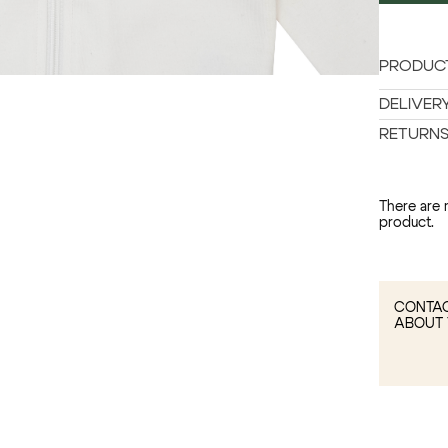
PRODUCT
DELIVER
RETURN
There are 
product.
CONTAC
ABOUT 