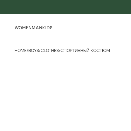
WOMEN
MAN
KIDS
HOME
/
BOYS
/
CLOTHES
/
СПОРТИВНЫЙ КОСТЮМ