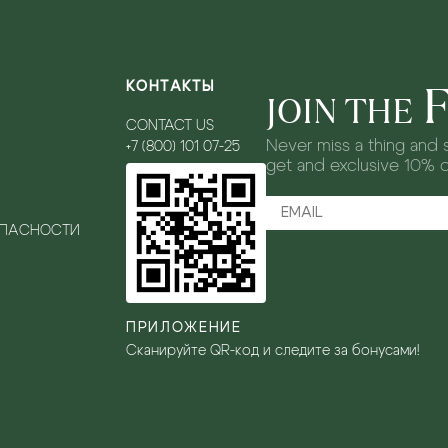
КОНТАКТЫ
JOIN THE
CONTACT US
Never miss a thing and s
+7 (800) 101 07-25
get and exclusive 10% 
ОПАСНОСТИ
ПРИЛОЖЕНИЕ
Сканируйте QR-код и следите за бонусами!