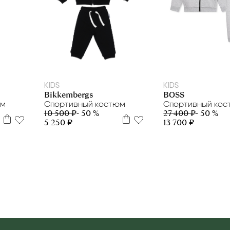
8 м
6 м
12 м
4 г.
6 л
10 л
1
KIDS
KIDS
Bikkembergs
BOSS
юм
Спортивный костюм
Спортивный ко
10 500 ₽
- 50 %
27 400 ₽
- 50 %
5 250 ₽
13 700 ₽