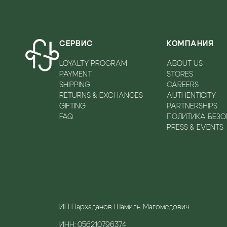
СЕРВИС
КОМПАНИЯ
LOYALTY PROGRAM
ABOUT US
PAYMENT
STORES
SHIPPING
CAREERS
RETURNS & EXCHANGES
AUTHENTICITY
GIFTING
PARTNERSHIPS
FAQ
ПОЛИТИКА БЕЗ
PRESS & EVENTS
ИП Пархаданов Шамиль Магомедович
ИНН: 056210796374