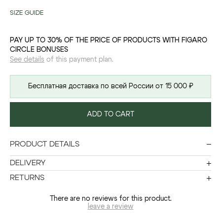
SIZE GUIDE
PAY UP TO 30% OF THE PRICE OF PRODUCTS WITH FIGARO
CIRCLE BONUSES
See details
of this payment plan.
Бесплатная доставка по всей России от 15 000 ₽
ADD TO CART
PRODUCT DETAILS
DELIVERY
RETURNS
There are no reviews for this product.
leave a review