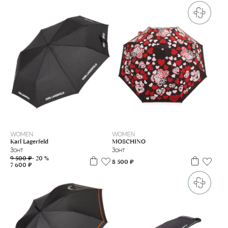
WOMEN
WOMEN
Karl Lagerfeld
MOSCHINO
Зонт
Зонт
9 500 ₽
- 20 %
8 500 ₽
7 600 ₽