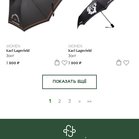
WOMEN
WOMEN
Karl Lagerfeld
Karl Lagerfeld
Зонт
Зонт
7 800 ₽
7 800 ₽
ПОКАЗАТЬ ЕЩЁ
1
2
3
>
>>