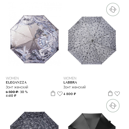
WOMEN
WOMEN
ELEGANZZA
LABBRA
Зонт женский
Зонт женский
6 300 ₽
- 30 %
4 800 ₽
4 410 ₽