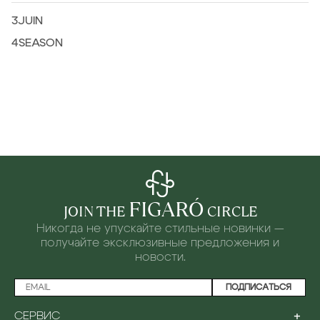
3JUIN
4SEASON
FIGARÓ
JOIN THE
CIRCLE
Никогда не упускайте стильные новинки —
получайте эксклюзивные предложения и
новости.
ПОДПИСАТЬСЯ
+
СЕРВИС