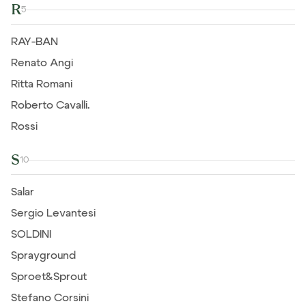
R
5
RAY-BAN
Renato Angi
Ritta Romani
Roberto Cavalli.
Rossi
S
10
Salar
Sergio Levantesi
SOLDINI
Sprayground
Sproet&Sprout
Stefano Corsini