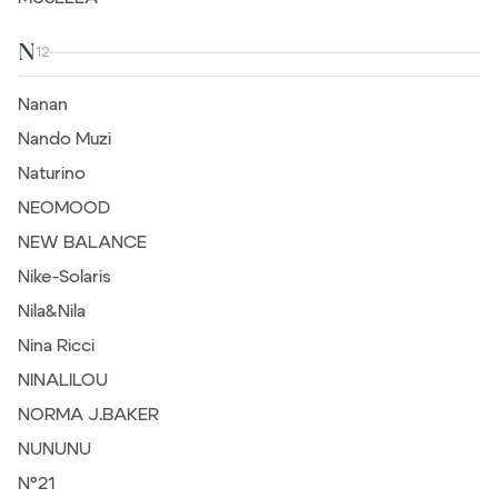
N
12
Nanan
Nando Muzi
Naturino
NEOMOOD
NEW BALANCE
Nike-Solaris
Nila&Nila
Nina Ricci
NINALILOU
NORMA J.BAKER
NUNUNU
N°21