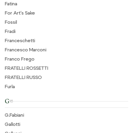
Fatina
For Art's Sake
Fossil
Fradi
Franceschetti
Francesco Marconi
Franco Frego
FRATELLI ROSSETTI
FRATELLI RUSSO
Furla
G
16
G.Fabiani
Gallotti