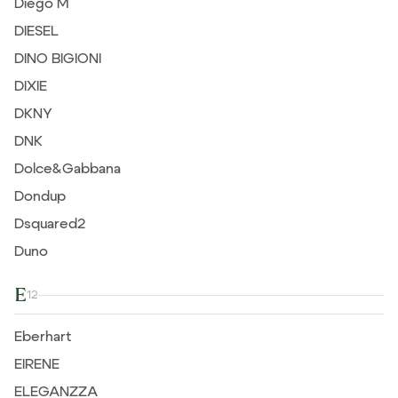
Diego M
DIESEL
DINO BIGIONI
DIXIE
DKNY
DNK
Dolce&Gabbana
Dondup
Dsquared2
Duno
E
12
Eberhart
EIRENE
ELEGANZZA