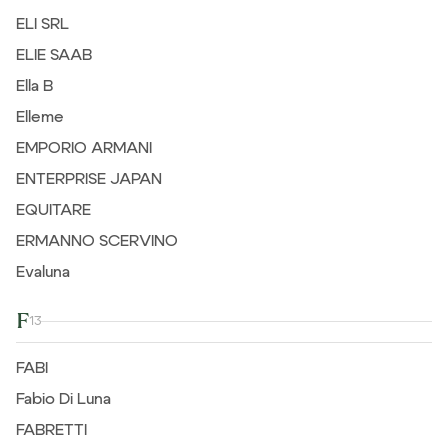
ELI SRL
ELIE SAAB
Ella B
Elleme
EMPORIO ARMANI
ENTERPRISE JAPAN
EQUITARE
ERMANNO SCERVINO
Evaluna
F
13
FABI
Fabio Di Luna
FABRETTI