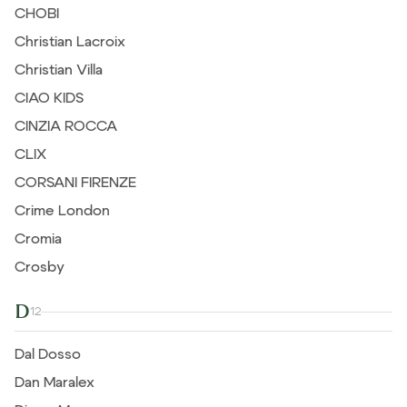
CHOBI
Christian Lacroix
Christian Villa
CIAO KIDS
CINZIA ROCCA
CLIX
CORSANI FIRENZE
Crime London
Cromia
Crosby
D
12
Dal Dosso
Dan Maralex