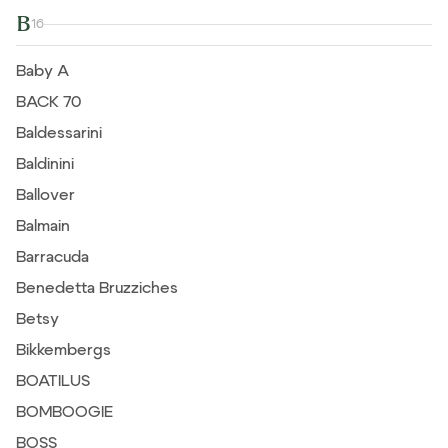
B
16
Baby A
BACK 70
Baldessarini
Baldinini
Ballover
Balmain
Barracuda
Benedetta Bruzziches
Betsy
Bikkembergs
BOATILUS
BOMBOOGIE
BOSS