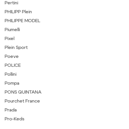
Pertini
PHILIPP Plein
PHILIPPE MODEL
Piumelli
Pixel
Plein Sport
Poeve
POLICE
Pollini
Pompa
PONS QUINTANA
Pourchet France
Prada
Pro-Keds