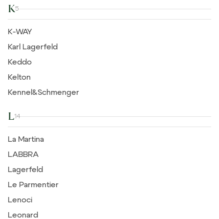
K
5
K-WAY
Karl Lagerfeld
Keddo
Kelton
Kennel&Schmenger
L
14
La Martina
LABBRA
Lagerfeld
Le Parmentier
Lenoci
Leonard