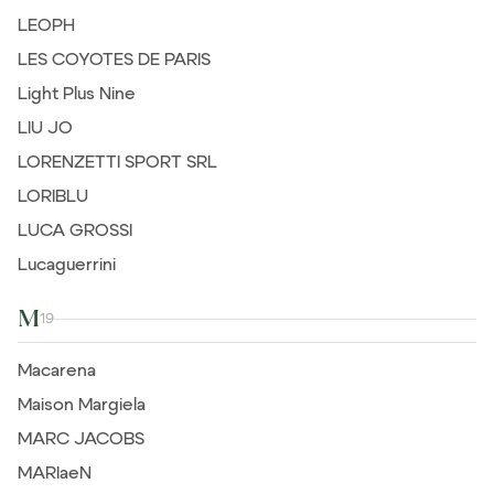
LEOPH
LES COYOTES DE PARIS
Light Plus Nine
LIU JO
LORENZETTI SPORT SRL
LORIBLU
LUCA GROSSI
Lucaguerrini
M
19
Macarena
Maison Margiela
MARC JACOBS
MARIaeN