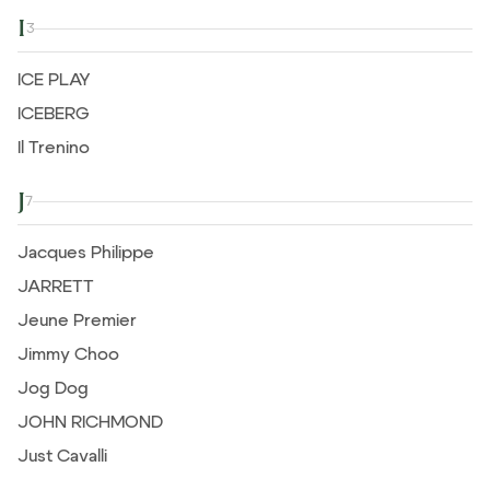
I
3
ICE PLAY
ICEBERG
Il Trenino
J
7
Jacques Philippe
JARRETT
Jeune Premier
Jimmy Choo
Jog Dog
JOHN RICHMOND
Just Cavalli