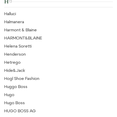
H
13
Halluci
Halmanera
Harmont & Blaine
HARMONT&BLAINE
Helena Soretti
Henderson
Hetrego
Hide&Jack
Hogl Shoe Fashion
Huggo Boss
Hugo
Hugo Boss
HUGO BOSS AG