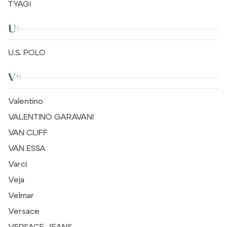
TYAGI
U
1
U.S. POLO
V
11
Valentino
VALENTINO GARAVANI
VAN CLIFF
VAN ESSA
Varci
Veja
Velmar
Versace