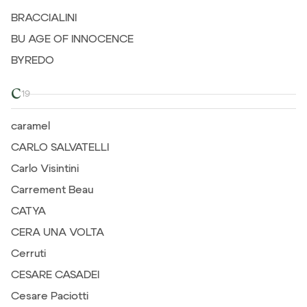
BRACCIALINI
BU AGE OF INNOCENCE
BYREDO
C
19
caramel
CARLO SALVATELLI
Carlo Visintini
Carrement Beau
CATYA
CERA UNA VOLTA
Cerruti
CESARE CASADEI
Cesare Paciotti