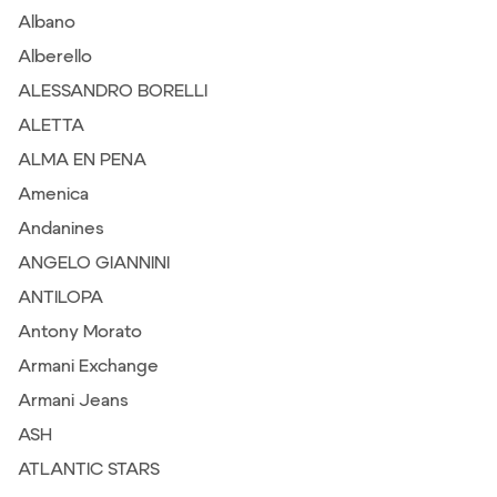
Albano
Alberello
ALESSANDRO BORELLI
ALETTA
ALMA EN PENA
Amenica
Andanines
ANGELO GIANNINI
ANTILOPA
Antony Morato
Armani Exchange
Armani Jeans
ASH
ATLANTIC STARS