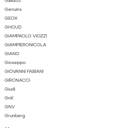
Gallucci
Genuins
GEOX
GHOUD
GIAMPAOLO VIOZZI
GIAMPIERONICOLA
GIANO
Gioseppo
GIOVANNI FABIANI
GIRONACCI
Giudi
GnK
GNV
Grunberg