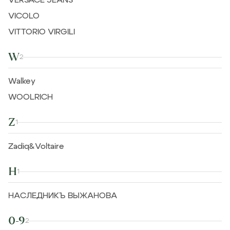
VERSACE JEANS
VICOLO
VITTORIO VIRGILI
W
2
Walkey
WOOLRICH
Z
1
Zadiq&Voltaire
Н
1
НАСЛЕДНИКЪ ВЫЖАНОВА
0-9
2