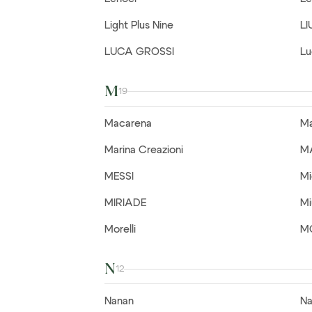
Light Plus Nine
LI
LUCA GROSSI
Lu
M
19
Macarena
Ma
Marina Creazioni
M
MESSI
Mi
MIRIADE
Mi
Morelli
M
N
12
Nanan
Na