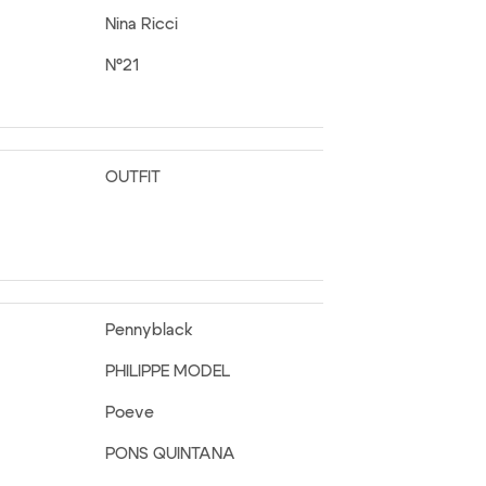
Nina Ricci
N°21
OUTFIT
Pennyblack
PHILIPPE MODEL
Poeve
PONS QUINTANA