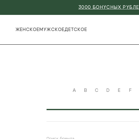
3000 БОНУСНЫХ РУБЛЕ
ЖЕНСКОЕ
МУЖСКОЕ
ДЕТСКОЕ
A
B
C
D
E
F