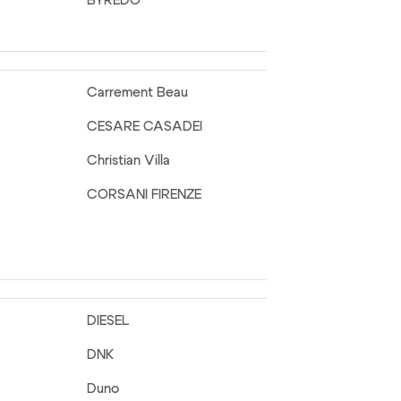
BYREDO
Carrement Beau
CESARE CASADEI
Christian Villa
CORSANI FIRENZE
DIESEL
DNK
Duno