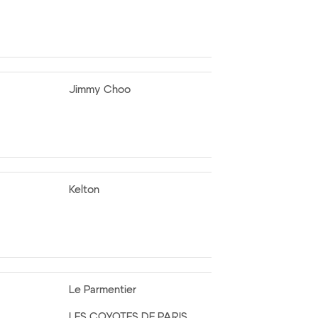
Jimmy Choo
Kelton
Le Parmentier
LES COYOTES DE PARIS