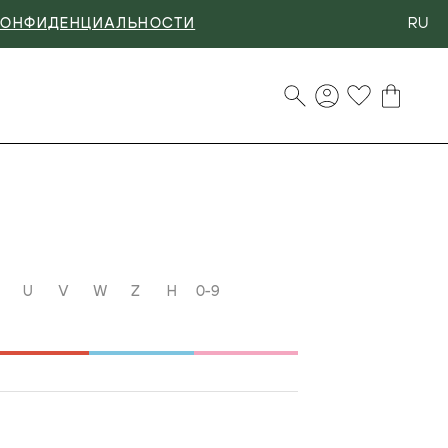
RU
КОНФИДЕНЦИАЛЬНОСТИ
U
V
W
Z
Н
0-9