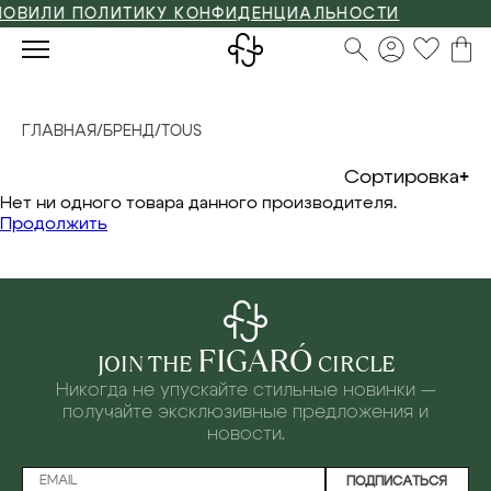
ОВИЛИ ПОЛИТИКУ КОНФИДЕНЦИАЛЬНОСТИ
ГЛАВНАЯ
/
БРЕНД
/
TOUS
Сортировка
Нет ни одного товара данного производителя.
Продолжить
FIGARÓ
JOIN THE
CIRCLE
Никогда не упускайте стильные новинки —
получайте эксклюзивные предложения и
новости.
ПОДПИСАТЬСЯ