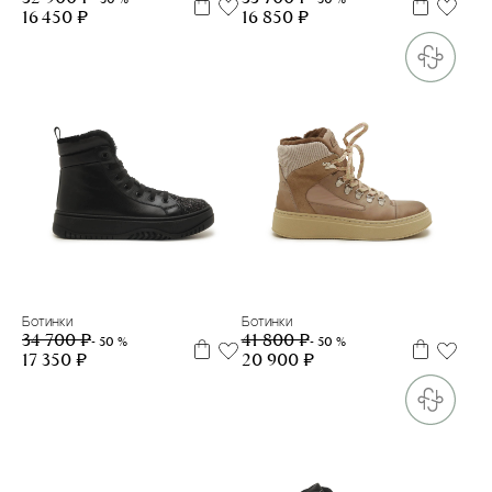
16 450 ₽
16 850 ₽
32
33
34
39
35
37
38
39
Ботинки
Ботинки
34 700 ₽
41 800 ₽
- 50 %
- 50 %
17 350 ₽
20 900 ₽