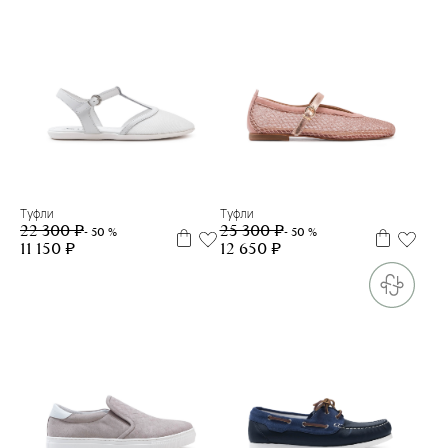
34
35
36
37
38
39
40
35
37
38
39
40
Туфли
Туфли
22 300 ₽
25 300 ₽
- 50 %
- 50 %
11 150 ₽
12 650 ₽