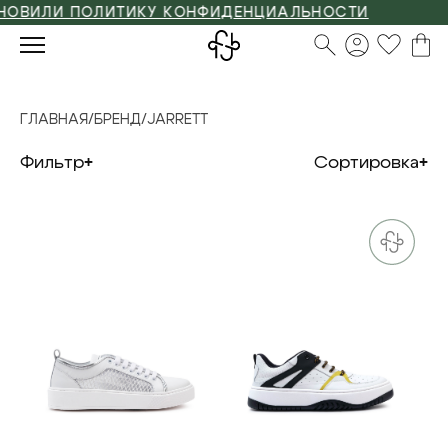
ИЛИ ПОЛИТИКУ КОНФИДЕНЦИАЛЬНОСТИ
ГЛАВНАЯ
/
БРЕНД
/
JARRETT
Фильтр
Сортировка
35
36
37
38
39
40
35
36
37
38
39
40