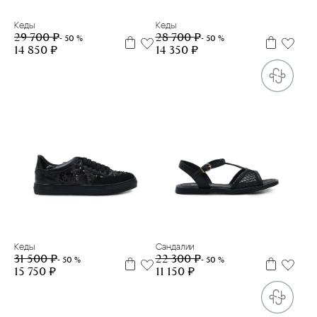
Кеды
Кеды
29 700 ₽
28 700 ₽
- 50 %
- 50 %
14 850 ₽
14 350 ₽
36
37
38
39
40
34
36
37
38
39
40
Кеды
Сандалии
31 500 ₽
22 300 ₽
- 50 %
- 50 %
15 750 ₽
11 150 ₽