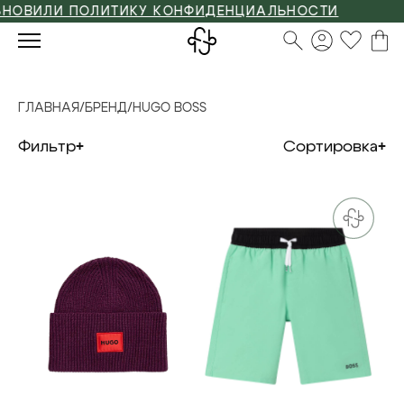
ЛИ ПОЛИТИКУ КОНФИДЕНЦИАЛЬНОСТИ
ГЛАВНАЯ
/
БРЕНД
/
HUGO BOSS
Фильтр
Сортировка
one size
116см
128см