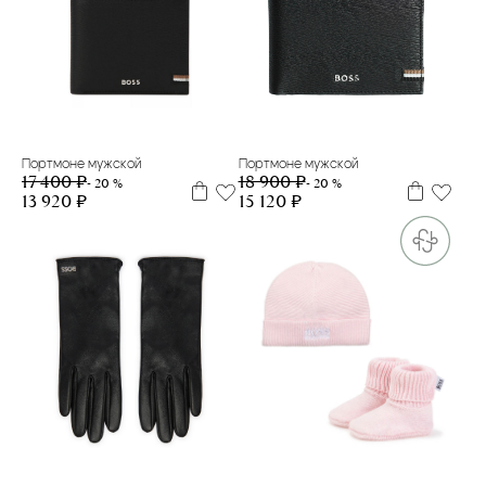
Портмоне мужской
Портмоне мужской
18 900 ₽
17 400 ₽
- 20 %
- 20 %
15 120 ₽
13 920 ₽
L
M
3 м