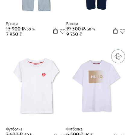
6 л
14 л
16 л
5 л
6 л
12 л
14 л
16 л
Брюки
Брюки
15 900 ₽
19 500 ₽
- 50 %
- 50 %
7 950 ₽
9 750 ₽
8 л
10 л
12 л
5 л
6 л
Футболка
Футболка
7 600 ₽
6 500 ₽
- 50 %
- 50 %