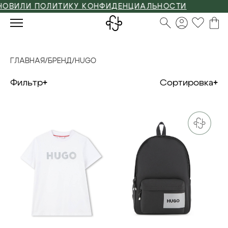
ЛИ ПОЛИТИКУ КОНФИДЕНЦИАЛЬНОСТИ
ГЛАВНАЯ
/
БРЕНД
/
HUGO
Фильтр
Сортировка
6 л
8 л
12 л
one size