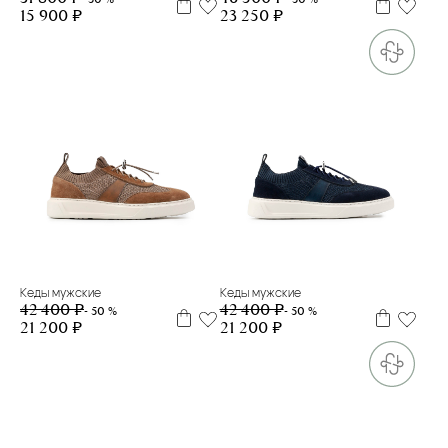
15 900 ₽
23 250 ₽
39
40
40,5
39
40,5
41,5
42
43
Кеды мужские
Кеды мужские
42 400 ₽
42 400 ₽
- 50 %
- 50 %
21 200 ₽
21 200 ₽