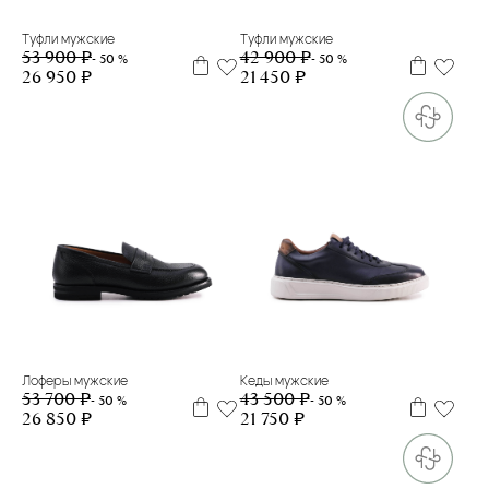
Туфли мужские
Туфли мужские
53 900 ₽
42 900 ₽
- 50 %
- 50 %
26 950 ₽
21 450 ₽
43
39
43
Лоферы мужские
Кеды мужские
53 700 ₽
43 500 ₽
- 50 %
- 50 %
26 850 ₽
21 750 ₽