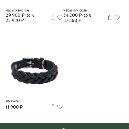
Часы женские
Часы мужские
29 900 ₽
34 200 ₽
- 20 %
- 20 %
23 920 ₽
27 360 ₽
Браслет
11 900 ₽