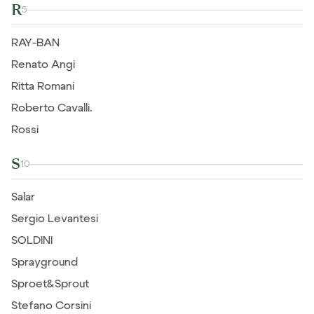
R
5
RAY-BAN
Renato Angi
Ritta Romani
Roberto Cavalli.
Rossi
S
10
Salar
Sergio Levantesi
SOLDINI
Sprayground
Sproet&Sprout
Stefano Corsini