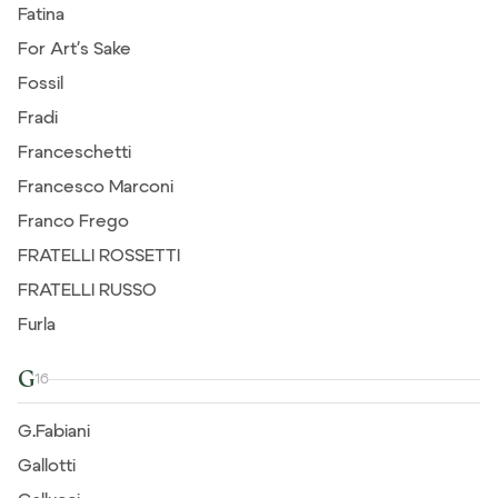
Fatina
For Art's Sake
Fossil
Fradi
Franceschetti
Francesco Marconi
Franco Frego
FRATELLI ROSSETTI
FRATELLI RUSSO
Furla
G
16
G.Fabiani
Gallotti