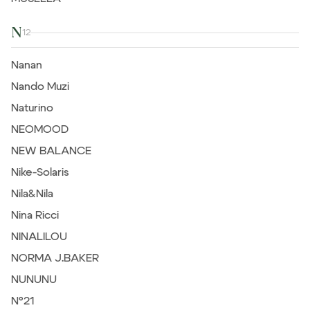
N
12
Nanan
Nando Muzi
Naturino
NEOMOOD
NEW BALANCE
Nike-Solaris
Nila&Nila
Nina Ricci
NINALILOU
NORMA J.BAKER
NUNUNU
N°21