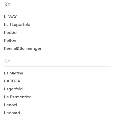
K
5
K-WAY
Karl Lagerfeld
Keddo
Kelton
Kennel&Schmenger
L
14
La Martina
LABBRA
Lagerfeld
Le Parmentier
Lenoci
Leonard