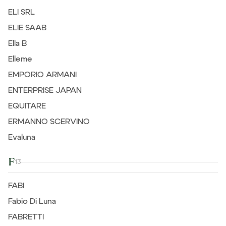
ELI SRL
ELIE SAAB
Ella B
Elleme
EMPORIO ARMANI
ENTERPRISE JAPAN
EQUITARE
ERMANNO SCERVINO
Evaluna
F
13
FABI
Fabio Di Luna
FABRETTI