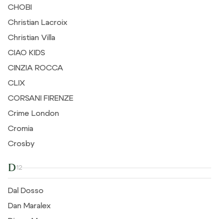
CHOBI
Christian Lacroix
Christian Villa
CIAO KIDS
CINZIA ROCCA
CLIX
CORSANI FIRENZE
Crime London
Cromia
Crosby
D
12
Dal Dosso
Dan Maralex