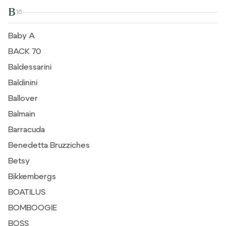
B
16
Baby A
BACK 70
Baldessarini
Baldinini
Ballover
Balmain
Barracuda
Benedetta Bruzziches
Betsy
Bikkembergs
BOATILUS
BOMBOOGIE
BOSS