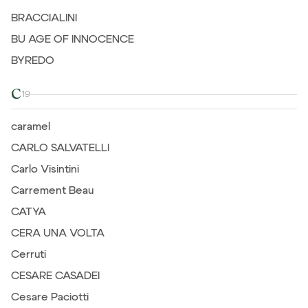
BRACCIALINI
BU AGE OF INNOCENCE
BYREDO
C
19
caramel
CARLO SALVATELLI
Carlo Visintini
Carrement Beau
CATYA
CERA UNA VOLTA
Cerruti
CESARE CASADEI
Cesare Paciotti