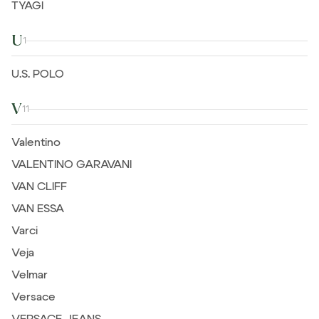
TYAGI
U
1
U.S. POLO
V
11
Valentino
VALENTINO GARAVANI
VAN CLIFF
VAN ESSA
Varci
Veja
Velmar
Versace