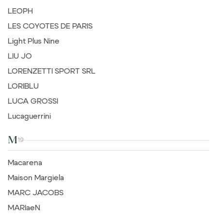
LEOPH
LES COYOTES DE PARIS
Light Plus Nine
LIU JO
LORENZETTI SPORT SRL
LORIBLU
LUCA GROSSI
Lucaguerrini
M
19
Macarena
Maison Margiela
MARC JACOBS
MARIaeN