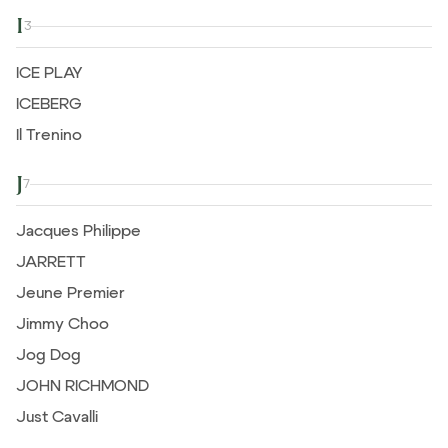
I
3
ICE PLAY
ICEBERG
Il Trenino
J
7
Jacques Philippe
JARRETT
Jeune Premier
Jimmy Choo
Jog Dog
JOHN RICHMOND
Just Cavalli