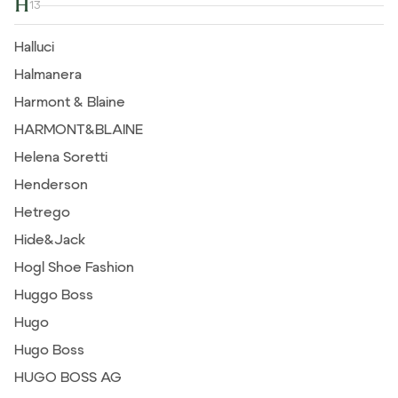
H
13
Halluci
Halmanera
Harmont & Blaine
HARMONT&BLAINE
Helena Soretti
Henderson
Hetrego
Hide&Jack
Hogl Shoe Fashion
Huggo Boss
Hugo
Hugo Boss
HUGO BOSS AG