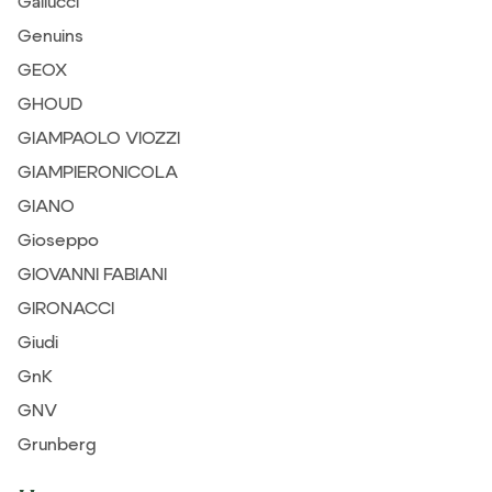
Gallucci
Genuins
GEOX
GHOUD
GIAMPAOLO VIOZZI
GIAMPIERONICOLA
GIANO
Gioseppo
GIOVANNI FABIANI
GIRONACCI
Giudi
GnK
GNV
Grunberg