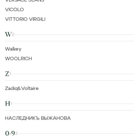
VERSACE JEANS
VICOLO
VITTORIO VIRGILI
W
2
Walkey
WOOLRICH
Z
1
Zadiq&Voltaire
Н
1
НАСЛЕДНИКЪ ВЫЖАНОВА
0-9
2