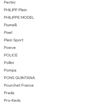
Pertini
PHILIPP Plein
PHILIPPE MODEL
Piumelli
Pixel
Plein Sport
Poeve
POLICE
Pollini
Pompa
PONS QUINTANA
Pourchet France
Prada
Pro-Keds