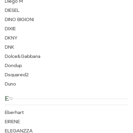
Diego M
DIESEL
DINO BIGIONI
DIXIE
DKNY
DNK
Dolce&Gabbana
Dondup
Dsquared2
Duno
E
12
Eberhart
EIRENE
ELEGANZZA