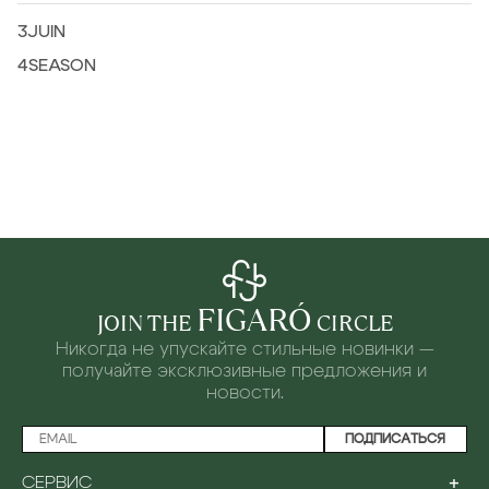
3JUIN
4SEASON
FIGARÓ
JOIN THE
CIRCLE
Никогда не упускайте стильные новинки —
получайте эксклюзивные предложения и
новости.
ПОДПИСАТЬСЯ
+
СЕРВИС