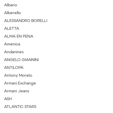
Albano
Alberello
ALESSANDRO BORELLI
ALETTA
ALMA EN PENA
Amenica
Andanines
ANGELO GIANNINI
ANTILOPA
Antony Morato
Armani Exchange
Armani Jeans
ASH
ATLANTIC STARS