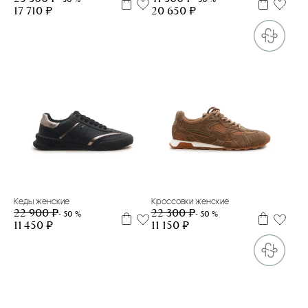
17 710 ₽
20 650 ₽
37
38
39
38
Кеды женские
Кроссовки женские
22 900 ₽
22 300 ₽
- 50 %
- 50 %
11 450 ₽
11 150 ₽