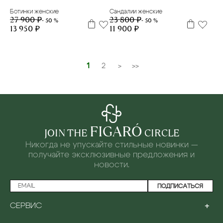
Ботинки женские
Сандалии женские
27 900 ₽
23 800 ₽
- 50 %
- 50 %
13 950 ₽
11 900 ₽
1
2
>
>>
FIGARÓ
JOIN THE
CIRCLE
Никогда не упускайте стильные новинки —
получайте эксклюзивные предложения и
новости.
ПОДПИСАТЬСЯ
+
СЕРВИС