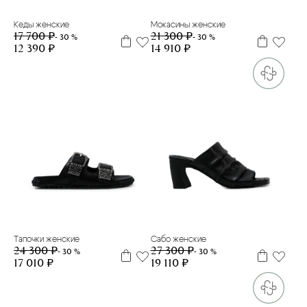
Кеды женские
Мокасины женские
17 700 ₽
21 300 ₽
- 30 %
- 30 %
12 390 ₽
14 910 ₽
36
38
39
40
35
37
38
39
40
Тапочки женские
Сабо женские
24 300 ₽
27 300 ₽
- 30 %
- 30 %
17 010 ₽
19 110 ₽