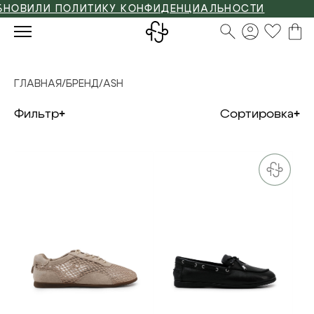
ИЛИ ПОЛИТИКУ КОНФИДЕНЦИАЛЬНОСТИ
ГЛАВНАЯ
/
БРЕНД
/
ASH
Фильтр
Сортировка
35
37
38
39
40
35
36
38
40