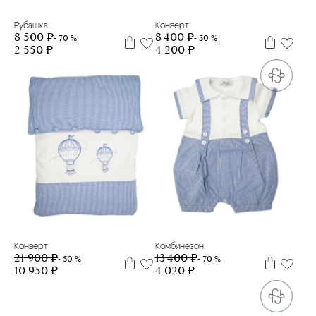
Рубашка
Конверт
8 500 ₽
8 400 ₽
- 70 %
- 50 %
2 550 ₽
4 200 ₽
6 м
Конверт
Комбинезон
21 900 ₽
13 400 ₽
- 50 %
- 70 %
10 950 ₽
4 020 ₽