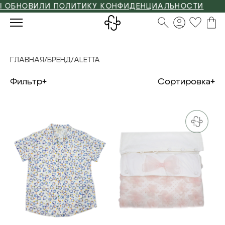
ОВИЛИ ПОЛИТИКУ КОНФИДЕНЦИАЛЬНОСТИ
ГЛАВНАЯ
/
БРЕНД
/
ALETTA
Фильтр
Сортировка
12 м