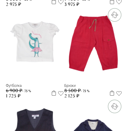
2 975 ₽
3 975 ₽
12 м
12 м
Футболка
Брюки
6 900 ₽
8 500 ₽
- 75 %
- 75 %
1 725 ₽
2 125 ₽