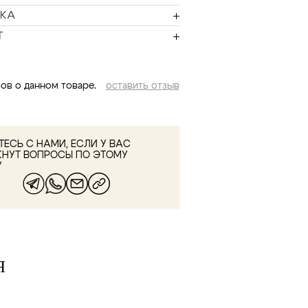
КА
Т
ов о данном товаре.
оставить отзыв
ЕСЬ С НАМИ, ЕСЛИ У ВАС
КНУТ ВОПРОСЫ ПО ЭТОМУ
У
Я