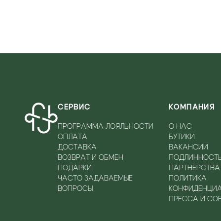
СЕРВИС
КОМПАНИЯ
ПРОГРАММА ЛОЯЛЬНОСТИ
О НАС
ОПЛАТА
БУТИКИ
ДОСТАВКА
ВАКАНСИИ
ВОЗВРАТ И ОБМЕН
ПОДЛИННОСТ
ПОДАРКИ
ПАРТНЁРСТВА
ЧАСТО ЗАДАВАЕМЫЕ
ПОЛИТИКА
ВОПРОСЫ
КОНФИДЕНЦИ
ПРЕССА И СО