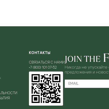
КОНТАКТЫ
JOIN THE
СВЯЗАТЬСЯ С НАМИ
Никогда не упускайте
+7 (800) 101 07-52
предложения и новост
Ь
АЛЬНОСТИ
БЫТИЯ