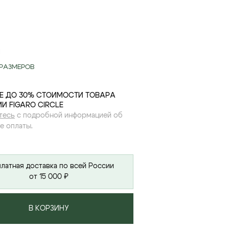
1
РАЗМЕРОВ
Е ДО 30% СТОИМОСТИ ТОВАРА
И FIGARO CIRCLE
тесь
с подробной информацией об
е оплаты.
латная доставка по всей России
от 15 000 ₽
В КОРЗИНУ