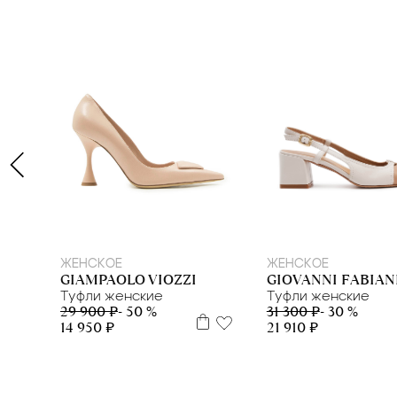
40
40
ЖЕНСКОЕ
ЖЕНСКОЕ
GIAMPAOLO VIOZZI
GIOVANNI FABIAN
Туфли женские
Туфли женские
29 900 ₽
- 50 %
31 300 ₽
- 30 %
14 950 ₽
21 910 ₽