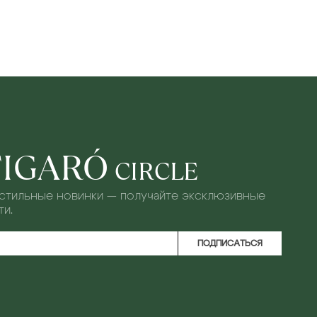
FIGARÓ
CIRCLE
 стильные новинки — получайте эксклюзивные
и.
ПОДПИСАТЬСЯ