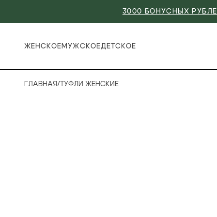
3000 БОНУСНЫХ РУБЛЕ
ЖЕНСКОЕ
МУЖСКОЕ
ДЕТСКОЕ
ГЛАВНАЯ
/
ТУФЛИ ЖЕНСКИЕ