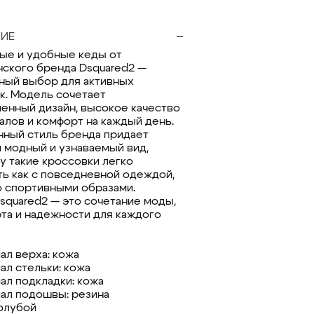
ИЕ
ые и удобные кеды от
нского бренда Dsquared2 —
ный выбор для активных
к. Модель сочетает
енный дизайн, высокое качество
алов и комфорт на каждый день.
ный стиль бренда придает
 модный и узнаваемый вид,
у такие кроссовки легко
ть как с повседневной одеждой,
со спортивными образами.
squared2 — это сочетание моды,
та и надежности для каждого
ал верха: кожа
ал стельки: кожа
ал подкладки: кожа
ал подошвы: резина
голубой