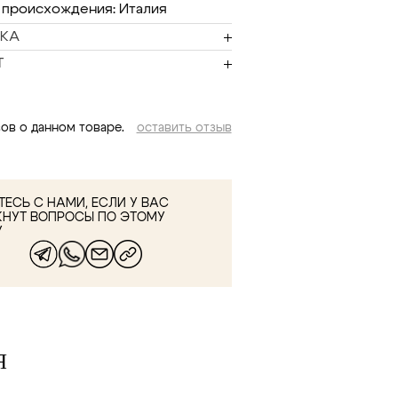
 происхождения: Италия
КА
Т
ов о данном товаре.
оставить отзыв
ЕСЬ С НАМИ, ЕСЛИ У ВАС
КНУТ ВОПРОСЫ ПО ЭТОМУ
У
Я