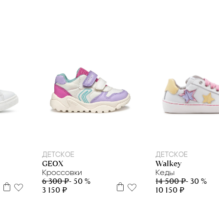
22
24
20
21
22
23
24
2
ДЕТСКОЕ
ДЕТСКОЕ
GEOX
Walkey
Кроссовки
Кеды
6 300 ₽
- 50 %
14 500 ₽
- 30 %
3 150 ₽
10 150 ₽