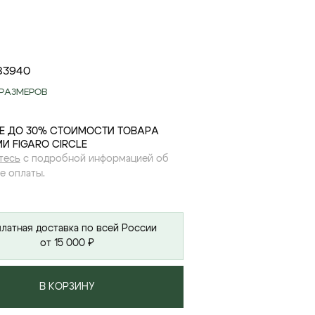
8
39
40
РАЗМЕРОВ
Е ДО 30% СТОИМОСТИ ТОВАРА
И FIGARO CIRCLE
тесь
с подробной информацией об
е оплаты.
латная доставка по всей России
от 15 000 ₽
В КОРЗИНУ