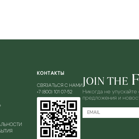
КОНТАКТЫ
JOIN THE
СВЯЗАТЬСЯ С НАМИ
Никогда не упускайте
+7 (800) 101 07-52
предложения и новост
Ь
АЛЬНОСТИ
БЫТИЯ