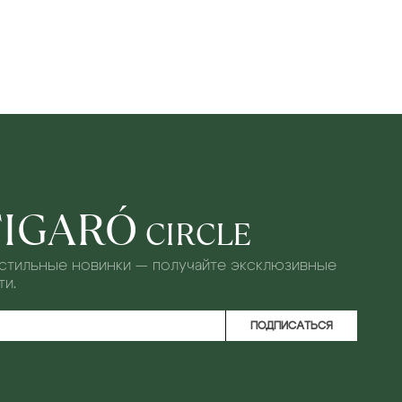
FIGARÓ
CIRCLE
 стильные новинки — получайте эксклюзивные
и.
ПОДПИСАТЬСЯ