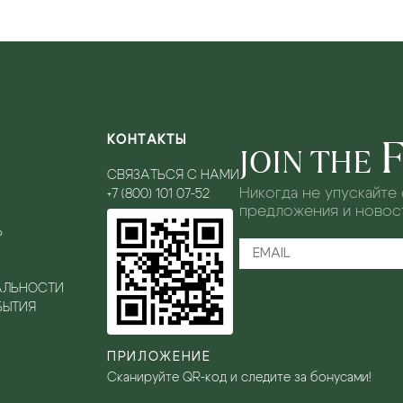
КОНТАКТЫ
JOIN THE
СВЯЗАТЬСЯ С НАМИ
Никогда не упускайте
+7 (800) 101 07-52
предложения и новост
Ь
АЛЬНОСТИ
БЫТИЯ
ПРИЛОЖЕНИЕ
Сканируйте QR-код и следите за бонусами!