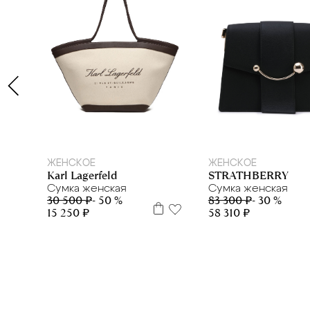
ЖЕНСКОЕ
ЖЕНСКОЕ
Karl Lagerfeld
STRATHBERRY
Сумка женская
Сумка женская
30 500 ₽
- 50 %
83 300 ₽
- 30 %
15 250 ₽
58 310 ₽