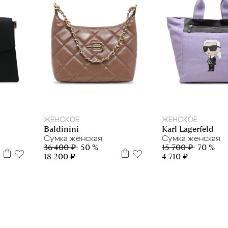
ЖЕНСКОЕ
ЖЕНСКОЕ
Baldinini
Karl Lagerfeld
Сумка женская
Сумка женская
36 400 ₽
- 50 %
15 700 ₽
- 70 %
18 200 ₽
4 710 ₽