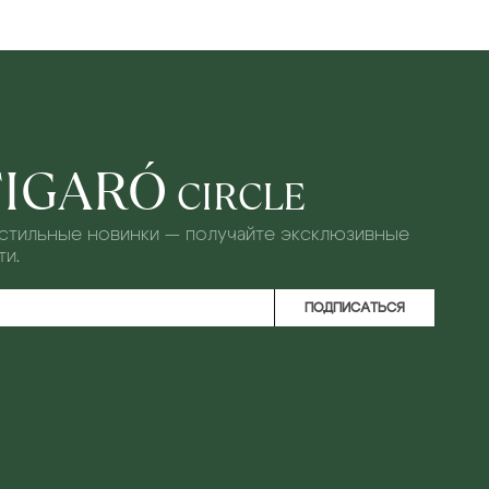
FIGARÓ
CIRCLE
 стильные новинки — получайте эксклюзивные
и.
ПОДПИСАТЬСЯ