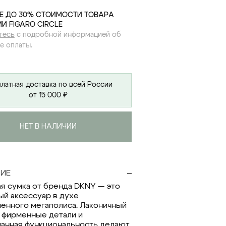
Е ДО 30% СТОИМОСТИ ТОВАРА
И FIGARO CIRCLE
тесь
с подробной информацией об
е оплаты.
латная доставка по всей России
от 15 000 ₽
НЕТ В НАЛИЧИИ
ИЕ
я сумка от бренда DKNY — это
ый аксессуар в духе
енного мегаполиса. Лаконичный
, фирменные детали и
анная функциональность делают