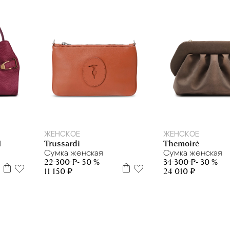
ЖЕНСКОЕ
ЖЕНСКОЕ
Trussardi
I
Themoirè
Сумка женская
Сумка женская
22 300 ₽
- 50 %
34 300 ₽
- 30 %
11 150 ₽
24 010 ₽