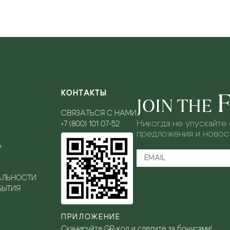
КОНТАКТЫ
JOIN THE
СВЯЗАТЬСЯ С НАМИ
Никогда не упускайте
+7 (800) 101 07-52
предложения и новост
Ь
АЛЬНОСТИ
БЫТИЯ
ПРИЛОЖЕНИЕ
Сканируйте QR-код и следите за бонусами!