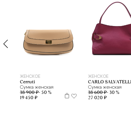
M
ЖЕНСКОЕ
ЖЕНСКОЕ
Cerruti
CARLO SALVATELL
Сумка женская
Сумка женская
38 900 ₽
- 50 %
38 600 ₽
- 30 %
19 450 ₽
27 020 ₽