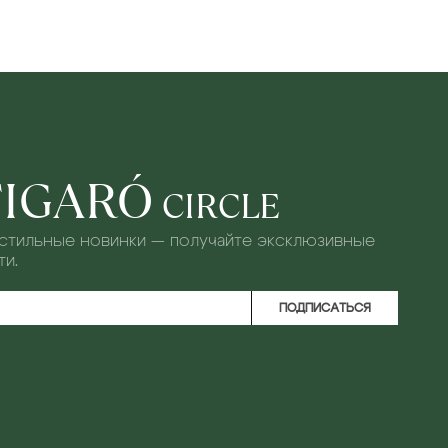
FIGARÓ
CIRCLE
 стильные новинки — получайте эксклюзивные
и.
ПОДПИСАТЬСЯ