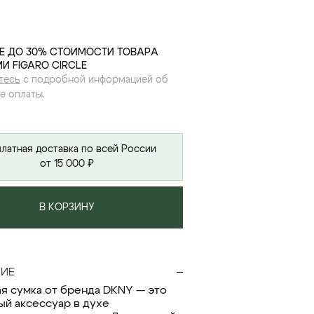
Е ДО 30% СТОИМОСТИ ТОВАРА
И FIGARO CIRCLE
тесь
с подробной информацией об
е оплаты.
латная доставка по всей России
от 15 000 ₽
В КОРЗИНУ
ИЕ
я сумка от бренда DKNY — это
ый аксессуар в духе