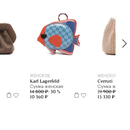
one si
ЖЕНСКОЕ
ЖЕНСКОЕ
Karl Lagerfeld
Cerruti
Сумка женская
Сумка женска
14 800 ₽
- 30 %
21 900 ₽
- 30 %
10 360 ₽
15 330 ₽