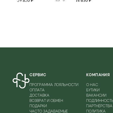
29 820 ₽
14 650 ₽
СЕРВИС
КОМПАНИЯ
ПРОГРАММА ЛОЯЛЬНОСТИ
О НАС
ОПЛАТА
БУТИКИ
ДОСТАВКА
ВАКАНСИИ
ВОЗВРАТ И ОБМЕН
ПОДЛИННОСТ
ПОДАРКИ
ПАРТНЁРСТВА
ЧАСТО ЗАДАВАЕМЫЕ
ПОЛИТИКА