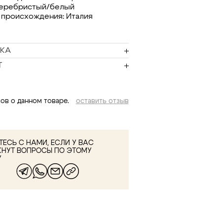
серебристый/белый
 происхождения: Италия
КА
Т
ов о данном товаре.
оставить отзыв
ЕСЬ С НАМИ, ЕСЛИ У ВАС
КНУТ ВОПРОСЫ ПО ЭТОМУ
У