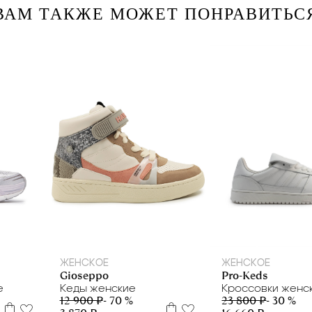
ВАМ ТАКЖЕ МОЖЕТ ПОНРАВИТЬС
0
36
37
38
4
40
ЖЕНСКОЕ
ЖЕНСКОЕ
Pro-Keds
Gioseppo
е
Кроссовки женс
Кеды женские
23 800 ₽
- 30 %
12 900 ₽
- 70 %