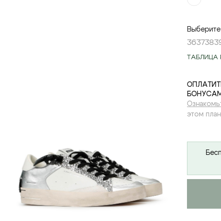
Выберите
36
37
38
3
ТАБЛИЦА 
ОПЛАТИТ
БОНУСАМ
Ознакомь
этом план
Бесп