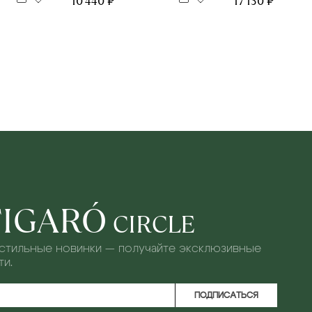
10 440 ₽
17 150 ₽
FIGARÓ
CIRCLE
 стильные новинки — получайте эксклюзивные
и.
ПОДПИСАТЬСЯ