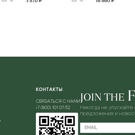
16 660 ₽
3 870 ₽
КОНТАКТЫ
JOIN THE
СВЯЗАТЬСЯ С НАМИ
Никогда не упускайте
+7 (800) 101 07-52
предложения и новост
Ь