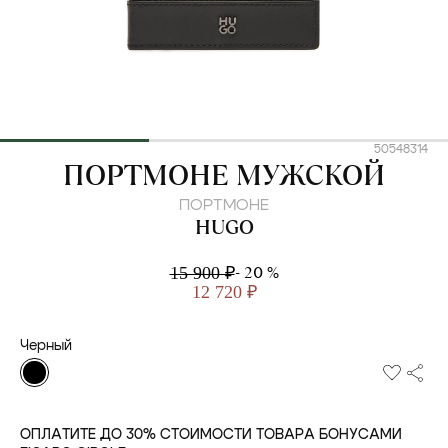
50548314
HUGO
ПОРТМОНЕ МУЖСКОЙ
ПОРТМОНЕ
HUGO
- 20 %
15 900 ₽
12 720 ₽
Черный
ОПЛАТИТЕ ДО 30% СТОИМОСТИ ТОВАРА БОНУСАМИ