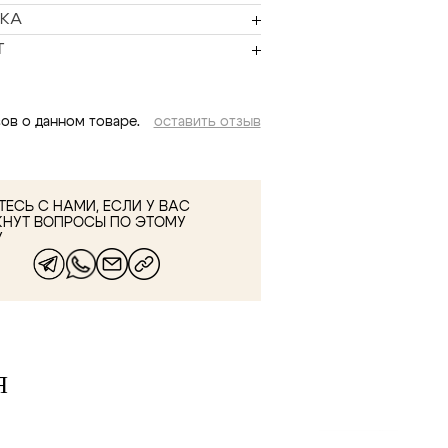
КА
Т
ов о данном товаре.
оставить отзыв
ЕСЬ С НАМИ, ЕСЛИ У ВАС
КНУТ ВОПРОСЫ ПО ЭТОМУ
У
Я