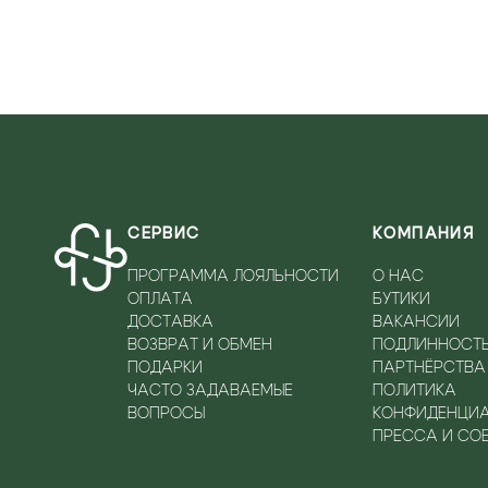
СЕРВИС
КОМПАНИЯ
ПРОГРАММА ЛОЯЛЬНОСТИ
О НАС
ОПЛАТА
БУТИКИ
ДОСТАВКА
ВАКАНСИИ
ВОЗВРАТ И ОБМЕН
ПОДЛИННОСТ
ПОДАРКИ
ПАРТНЁРСТВА
ЧАСТО ЗАДАВАЕМЫЕ
ПОЛИТИКА
ВОПРОСЫ
КОНФИДЕНЦИ
ПРЕССА И СО