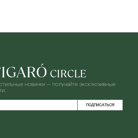
FIGARÓ
CIRCLE
 стильные новинки — получайте эксклюзивные
и.
ПОДПИСАТЬСЯ