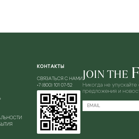
КОНТАКТЫ
JOIN THE
СВЯЗАТЬСЯ С НАМИ
Никогда не упускайте
+7 (800) 101 07-52
предложения и новост
Ь
АЛЬНОСТИ
БЫТИЯ