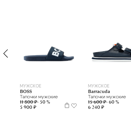
41
39
41
42
МУЖСКОЕ
МУЖСКОЕ
BOSS
Barracuda
Тапочки мужские
Тапочки мужские
11 800 ₽
- 50 %
15 600 ₽
- 60 %
5 900 ₽
6 240 ₽