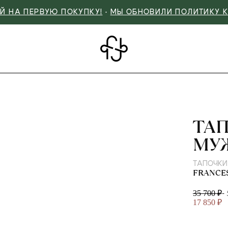
Й НА ПЕРВУЮ ПОКУПКУ!
•
МЫ ОБНОВИЛИ ПОЛИТИКУ 
FRA
ТА
МУ
ТАПОЧКИ
FRANCE
-
35 700 ₽
17 850 ₽