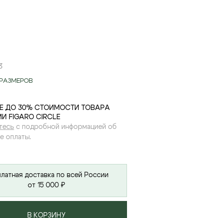
3
РАЗМЕРОВ
Е ДО 30% СТОИМОСТИ ТОВАРА
И FIGARO CIRCLE
тесь
с подробной информацией об
е оплаты.
латная доставка по всей России
от 15 000 ₽
В КОРЗИНУ