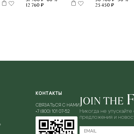
12 760 ₽
25 450 ₽
КОНТАКТЫ
JOIN THE
СВЯЗАТЬСЯ С НАМИ
Никогда не упускайте
+7 (800) 101 07-52
предложения и новост
Ь