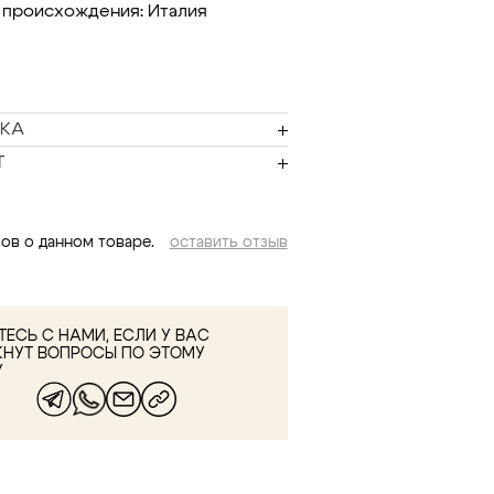
 происхождения: Италия
КА
Т
ов о данном товаре.
оставить отзыв
ЕСЬ С НАМИ, ЕСЛИ У ВАС
КНУТ ВОПРОСЫ ПО ЭТОМУ
У