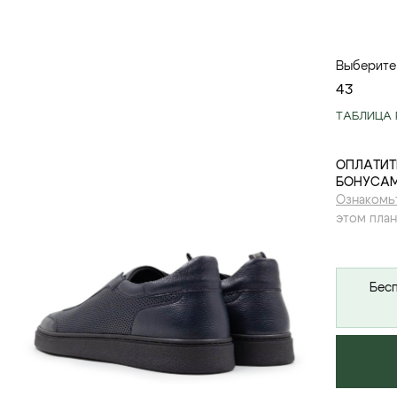
Выберите
43
ТАБЛИЦА 
ОПЛАТИТ
БОНУСАМ
Ознакомь
этом план
Бесп