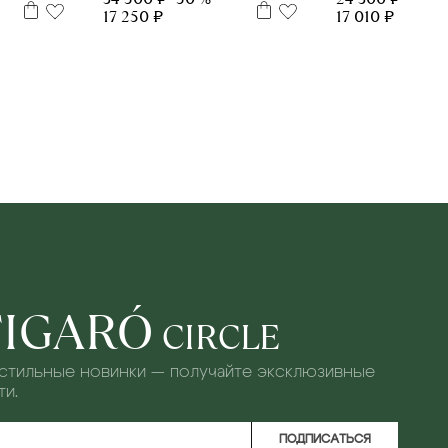
17 250 ₽
17 010 ₽
FIGARÓ
CIRCLE
 стильные новинки — получайте эксклюзивные
и.
ПОДПИСАТЬСЯ