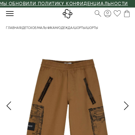
 ОБНОВИЛИ ПОЛИТИКУ КОНФИДЕНЦИАЛЬНОСТИ
ГЛАВНАЯ
/
ДЕТСКОЕ
/
МАЛЬЧИКАМ
/
ОДЕЖДА
/
ШОРТЫ
/
ШОРТЫ