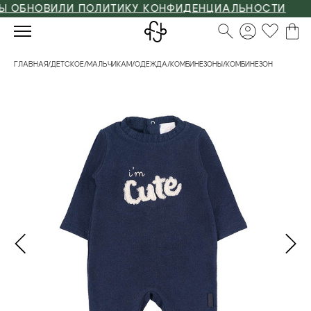
БНОВИЛИ ПОЛИТИКУ КОНФИДЕНЦИАЛЬНОСТИ
ГЛАВНАЯ
/
ДЕТСКОЕ
/
МАЛЬЧИКАМ
/
ОДЕЖДА
/
КОМБИНЕЗОНЫ
/
КОМБИНЕЗОН