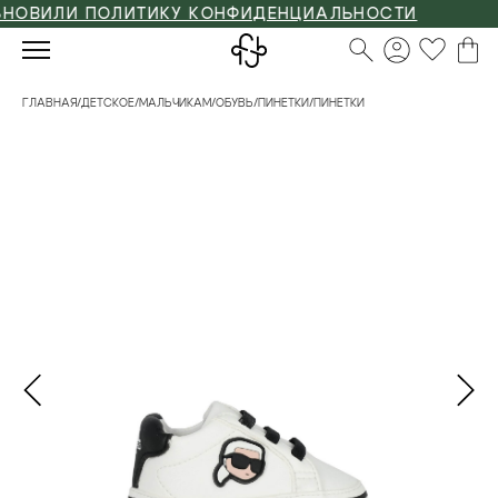
ВИЛИ ПОЛИТИКУ КОНФИДЕНЦИАЛЬНОСТИ
ГЛАВНАЯ
/
ДЕТСКОЕ
/
МАЛЬЧИКАМ
/
ОБУВЬ
/
ПИНЕТКИ
/
ПИНЕТКИ