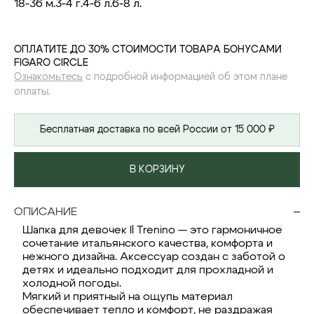
18-36 м.
3-4 г.
4-6 л.
6-8 л.
ОПЛАТИТЕ ДО 30% СТОИМОСТИ ТОВАРА БОНУСАМИ
FIGARO CIRCLE
Ознакомьтесь
с подробной информацией об этом плане
оплаты.
Бесплатная доставка по всей России от 15 000 ₽
В КОРЗИНУ
ОПИСАНИЕ
Шапка для девочек Il Trenino — это гармоничное
сочетание итальянского качества, комфорта и
нежного дизайна. Аксессуар создан с заботой о
детях и идеально подходит для прохладной и
холодной погоды.
Мягкий и приятный на ощупь материал
обеспечивает тепло и комфорт, не раздражая