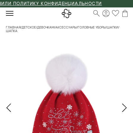
ЛИ ПОЛИТИКУ КОНФИДЕНЦИАЛЬНОСТИ
ГЛАВНАЯ
/
ДЕТСКОЕ
/
ДЕВОЧКАМ
/
АКСЕССУАРЫ
/
ГОЛОВНЫЕ УБОРЫ
/
ШАПКИ
/
ШАПКА