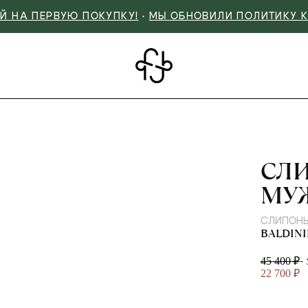
Й НА ПЕРВУЮ ПОКУПКУ!
•
МЫ ОБНОВИЛИ ПОЛИТИКУ 
BAL
СЛ
МУ
СЛИПОН
BALDINI
-
45 400 ₽
22 700 ₽