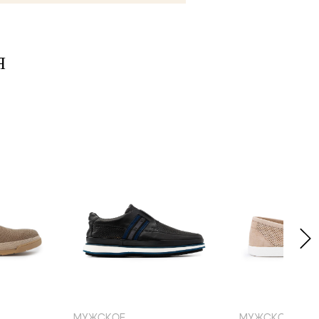
Я
39
41
43
44
МУЖСКОЕ
МУЖСКОЕ