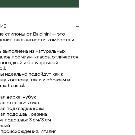
ИЕ
 слипоны от Baldinini — это
ение элегантности, комфорта и
.
 выполнена из натуральных
алов премиум-класса, отличается
 посадкой и безупречной
ой.
ы идеально подойдут как к
му костюму, так и к образам в
mart casual.
ал верха: нубук
ал стельки: кожа
ал подкладки: кожа
ал подошвы: резина
а подошвы: 3 см/3 см
синий
 происхождения: Италия