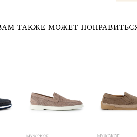
ВАМ ТАКЖЕ МОЖЕТ ПОНРАВИТЬС
40
42
43
40
МУЖСКОЕ
МУЖСКОЕ