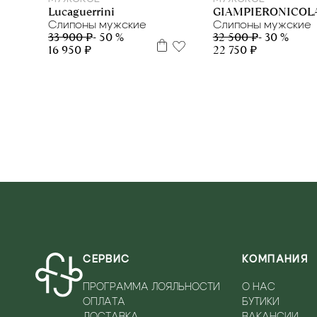
Lucaguerrini
GIAMPIERONICOL
Слипоны мужские
Слипоны мужские
33 900 ₽
- 50 %
32 500 ₽
- 30 %
16 950 ₽
22 750 ₽
СЕРВИС
КОМПАНИЯ
ПРОГРАММА ЛОЯЛЬНОСТИ
О НАС
ОПЛАТА
БУТИКИ