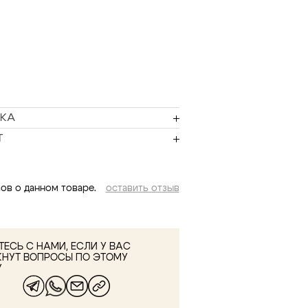
КА
Т
ов о данном товаре.
оставить отзыв
ЕСЬ С НАМИ, ЕСЛИ У ВАС
КНУТ ВОПРОСЫ ПО ЭТОМУ
У