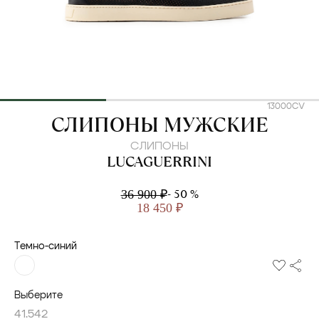
13000CV
LUCAGUERRINI
СЛИПОНЫ МУЖСКИЕ
СЛИПОНЫ
LUCAGUERRINI
- 50 %
36 900 ₽
18 450 ₽
Темно-синий
Выберите
41.5
42