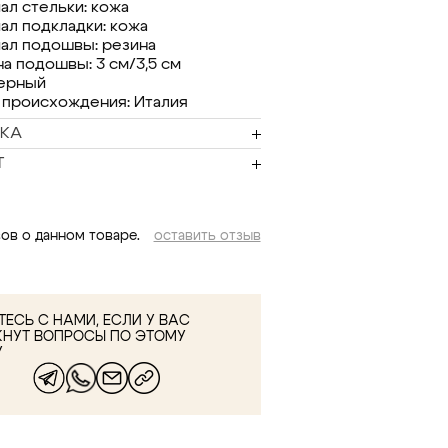
ал стельки: кожа
ал подкладки: кожа
ал подошвы: резина
а подошвы: 3 см/3,5 см
черный
 происхождения: Италия
КА
Т
ов о данном товаре.
оставить отзыв
ЕСЬ С НАМИ, ЕСЛИ У ВАС
КНУТ ВОПРОСЫ ПО ЭТОМУ
У