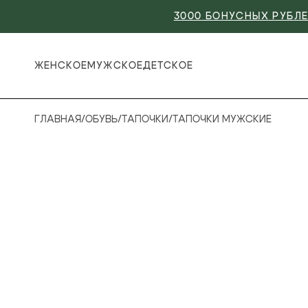
3000 БОНУСНЫХ РУБЛЕ
ЖЕНСКОЕ
МУЖСКОЕ
ДЕТСКОЕ
ГЛАВНАЯ
/
ОБУВЬ
/
ТАПОЧКИ
/
ТАПОЧКИ МУЖСКИЕ