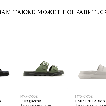
ВАМ ТАКЖЕ МОЖЕТ ПОНРАВИТЬС
40
43
МУЖСКОЕ
МУЖСКОЕ
A
Lucaguerrini
EMPORIO ARMA
Тапочки мужские
Тапочки мужски