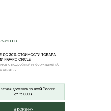
РАЗМЕРОВ
Е ДО 30% СТОИМОСТИ ТОВАРА
И FIGARO CIRCLE
тесь
с подробной информацией об
е оплаты.
латная доставка по всей России
от 15 000 ₽
В КОРЗИНУ