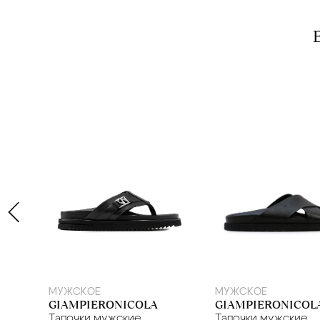
39
40
39
40
41
МУЖСКОЕ
МУЖСКОЕ
GIAMPIERONICOLA
GIAMPIERONICOL
Тапочки мужские
Тапочки мужские