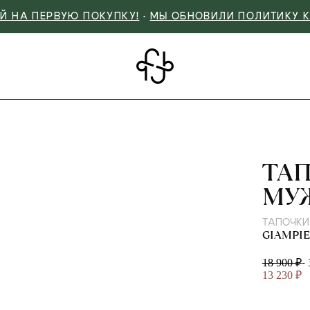
Й НА ПЕРВУЮ ПОКУПКУ!
•
МЫ ОБНОВИЛИ ПОЛИТИКУ 
GIA
ТА
МУ
ТАПОЧКИ
GIAMPI
-
18 900 ₽
13 230 ₽