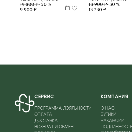
19 800 ₽
- 50 %
18 900 ₽
- 30 %
9 900 ₽
13 230 ₽
СЕРВИС
КОМПАНИЯ
ПРОГРАММА ЛОЯЛЬНОСТИ
О НАС
ОПЛАТА
БУТИКИ
ДОСТАВКА
ВАКАНСИИ
ВОЗВРАТ И ОБМЕН
ПОДЛИННОСТ