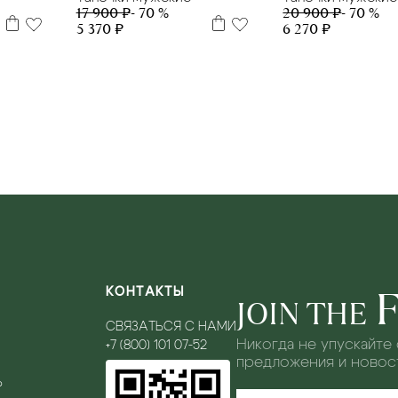
17 900 ₽
- 70 %
20 900 ₽
- 70 %
5 370 ₽
6 270 ₽
КОНТАКТЫ
JOIN THE
СВЯЗАТЬСЯ С НАМИ
Никогда не упускайте
+7 (800) 101 07-52
предложения и новост
Ь