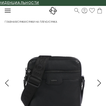
ЕНЦИАЛЬНОСТИ
ГЛАВНАЯ
/
СУМКИ
/
СУМКИ НА ПЛЕЧО
/
СУМКА