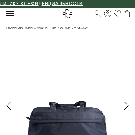
ТИКУ КОНФИДЕНЦИАЛЬНОСТИ
ГЛАВНАЯ
/
СУМКИ
/
СУМКИ НА ПЛЕЧО
/
СУМКА МУЖСКАЯ