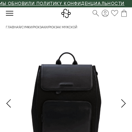
ОБНОВИЛИ ПОЛИТИКУ КОНФИДЕНЦИАЛЬНОСТИ
ГЛАВНАЯ
/
СУМКИ
/
РЮКЗАКИ
/
РЮКЗАК МУЖСКОЙ