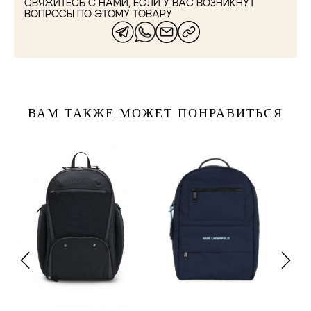
СВЯЖИТЕСЬ С НАМИ, ЕСЛИ У ВАС ВОЗНИКНУТ
ВОПРОСЫ ПО ЭТОМУ ТОВАРУ
ВАМ ТАКЖЕ МОЖЕТ ПОНРАВИТЬСЯ