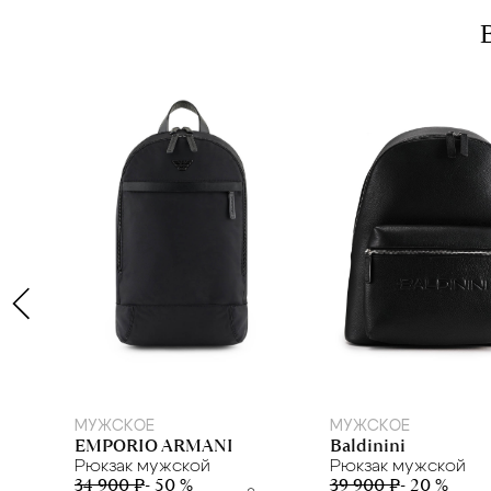
МУЖСКОЕ
МУЖСКОЕ
Baldinini
EMPORIO ARMANI
Рюкзак мужской
Рюкзак мужской
39 900 ₽
- 20 %
34 900 ₽
- 50 %