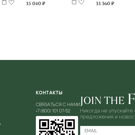
35 040 ₽
33 360 ₽
КОНТАКТЫ
JOIN THE
СВЯЗАТЬСЯ С НАМИ
Никогда не упускайте
+7 (800) 101 07-52
предложения и новост
Ь