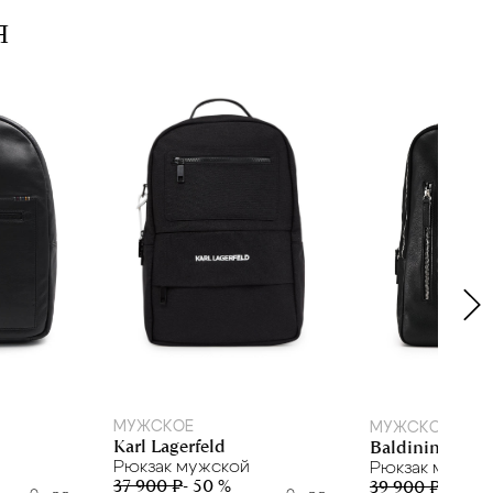
Я
МУЖСКОЕ
МУЖСКОЕ
Karl Lagerfeld
Baldinini
Рюкзак мужской
Рюкзак мужск
37 900 ₽
- 50 %
39 900 ₽
- 20 %