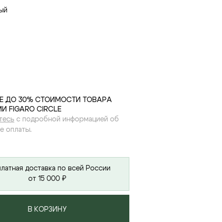
ый
Е ДО 30% СТОИМОСТИ ТОВАРА
И FIGARO CIRCLE
тесь
с подробной информацией об
е оплаты.
латная доставка по всей России
от 15 000 ₽
В КОРЗИНУ