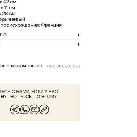
: 42 см
: 11 см
: 28 см
коричневый
 происхождения: Франция
КА
Т
ов о данном товаре.
оставить отзыв
ЕСЬ С НАМИ, ЕСЛИ У ВАС
КНУТ ВОПРОСЫ ПО ЭТОМУ
У