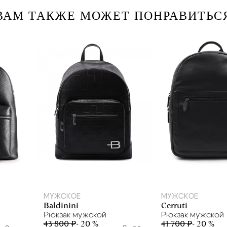
ВАМ ТАКЖЕ МОЖЕТ ПОНРАВИТЬС
МУЖСКОЕ
МУЖСКОЕ
Baldinini
Cerruti
Рюкзак мужской
Рюкзак мужской
43 800 ₽
- 20 %
41 700 ₽
- 20 %