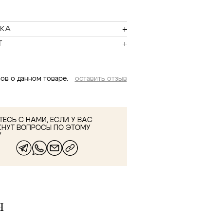
КА
Т
ов о данном товаре.
оставить отзыв
ЕСЬ С НАМИ, ЕСЛИ У ВАС
КНУТ ВОПРОСЫ ПО ЭТОМУ
У
Я