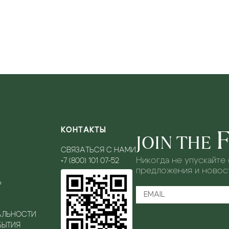
КОНТАКТЫ
JOIN THE
СВЯЗАТЬСЯ С НАМИ
Никогда не упускайте
+7 (800) 101 07-52
предложения и новост
Ь
АЛЬНОСТИ
БЫТИЯ