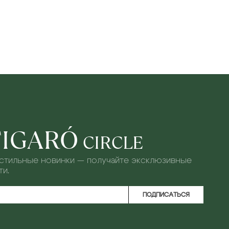
FIGARÓ
CIRCLE
 стильные новинки — получайте эксклюзивные
и.
ПОДПИСАТЬСЯ