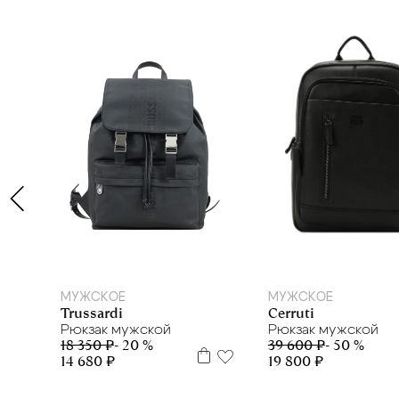
МУЖСКОЕ
МУЖСКОЕ
Trussardi
Cerruti
Рюкзак мужской
Рюкзак мужской
18 350 ₽
- 20 %
39 600 ₽
- 50 %
14 680 ₽
19 800 ₽