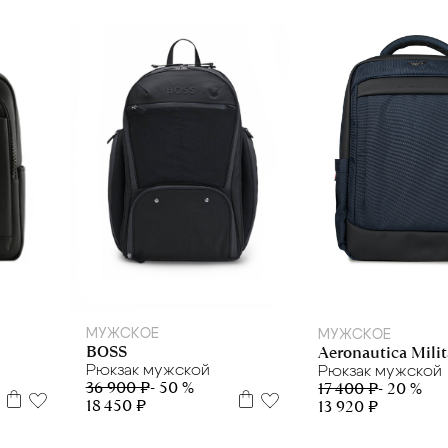
МУЖСКОЕ
МУЖСКОЕ
BOSS
Aeronautica Milit
Рюкзак мужской
Рюкзак мужской
36 900 ₽
- 50 %
17 400 ₽
- 20 %
18 450 ₽
13 920 ₽