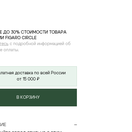
Е ДО 30% СТОИМОСТИ ТОВАРА
И FIGARO CIRCLE
тесь
с подробной информацией об
е оплаты.
латная доставка по всей России
от 15 000 ₽
В КОРЗИНУ
ИЕ