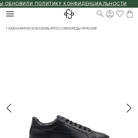
БНОВИЛИ ПОЛИТИКУ КОНФИДЕНЦИАЛЬНОСТИ
ГЛАВНАЯ
/
МУЖСКОЕ
/
ОБУВЬ
/
КРОССОВКИ
/
КЕДЫ МУЖСКИЕ